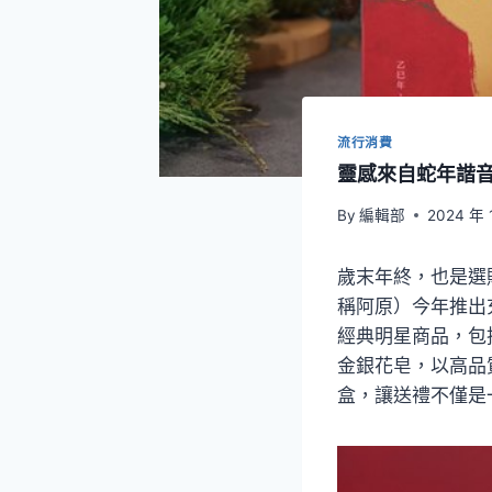
流行消費
靈感來自蛇年諧
By
編輯部
2024 年 
歲末年終，也是選
稱阿原）今年推出
經典明星商品，包
金銀花皂，以高品
盒，讓送禮不僅是