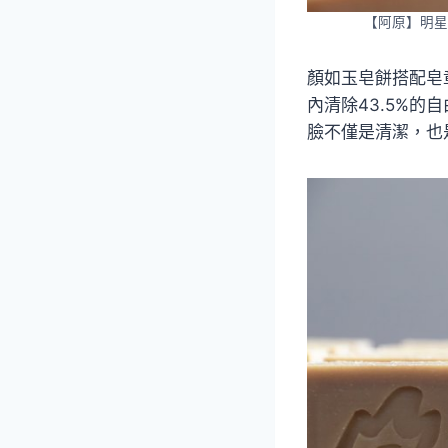
【阿原】明星
顏如玉皂餅搭配皂
內清除43.5%
臉不僅是清潔，也