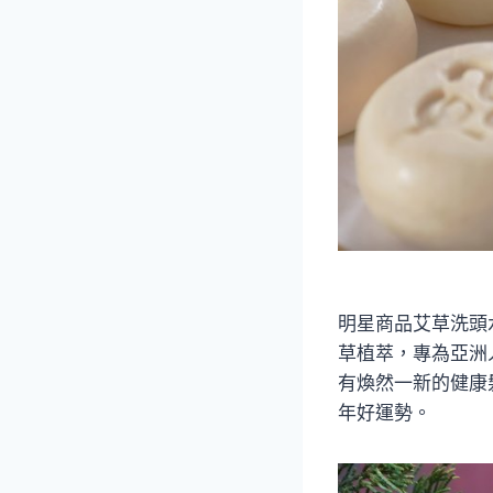
明星商品艾草洗頭
草植萃，專為亞洲
有煥然一新的健康
年好運勢。