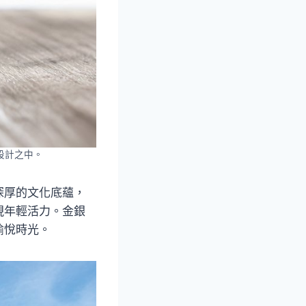
設計之中。
深厚的文化底蘊，
現年輕活力。金銀
愉悅時光。