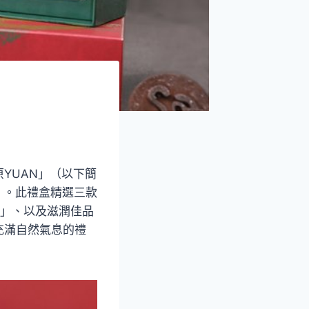
YUAN」（以下簡
」。此禮盒精選三款
餅」、以及滋潤佳品
充滿自然氣息的禮