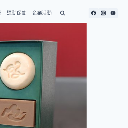
費
運動保養
企業活動