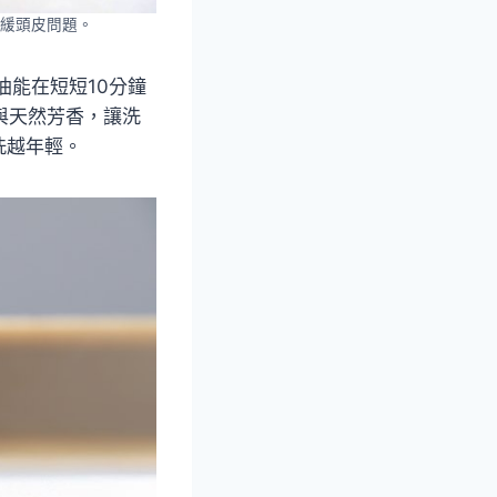
緩頭皮問題。
油能在短短10分鐘
與天然芳香，讓洗
洗越年輕。