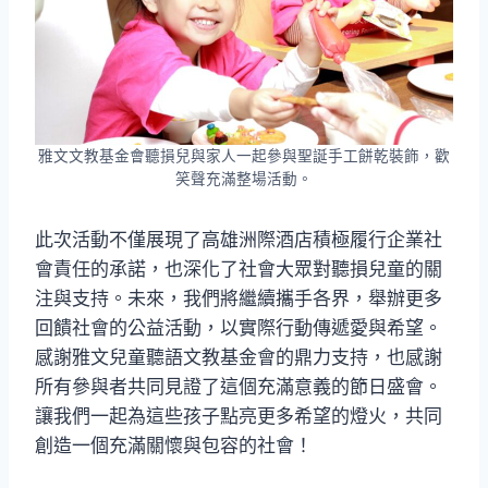
雅文文教基金會聽損兒與家人一起參與聖誕手工餅乾裝飾，歡
笑聲充滿整場活動。
此次活動不僅展現了高雄洲際酒店積極履行企業社
會責任的承諾，也深化了社會大眾對聽損兒童的關
注與支持。未來，我們將繼續攜手各界，舉辦更多
回饋社會的公益活動，以實際行動傳遞愛與希望。
感謝雅文兒童聽語文教基金會的鼎力支持，也感謝
所有參與者共同見證了這個充滿意義的節日盛會。
讓我們一起為這些孩子點亮更多希望的燈火，共同
創造一個充滿關懷與包容的社會！