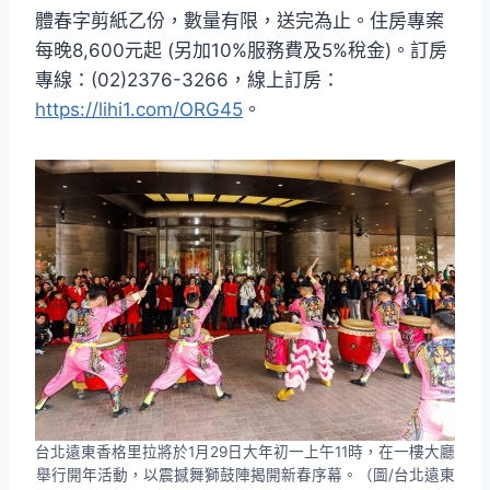
體春字剪紙乙份，數量有限，送完為止。住房專案
每晚8,600元起 (另加10%服務費及5%稅金)。訂房
專線：(02)2376-3266，線上訂房：
https://lihi1.com/ORG45
。
台北遠東香格里拉將於1月29日大年初一上午11時，在一樓大廳
舉行開年活動，以震撼舞獅鼓陣揭開新春序幕。（圖/台北遠東