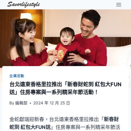
Skip
to
content
企業活動
台北遠東香格里拉推出「新春財蛇到 紅包大FUN
送」住房專案與一系列精采年節活動！
By
編輯部
2024 年 12 月 25 日
金蛇獻瑞迎新春，台北遠東香格里拉推出「
新春財
蛇到 紅包大FUN送
」住房專案與一系列精采年節活