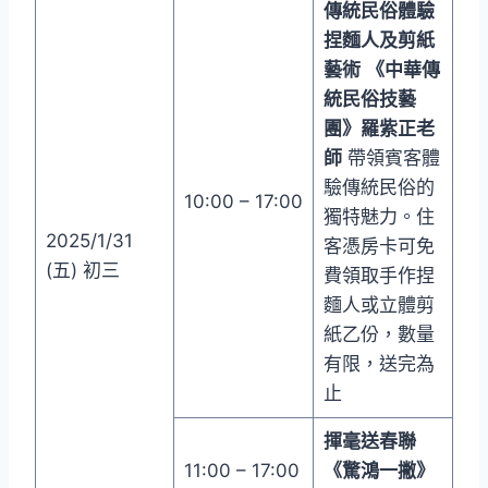
傳統民俗體驗
捏麵人及剪紙
藝術
《中華傳
統民俗技藝
團》羅紫正老
師
帶領賓客體
驗傳統民俗的
10:00 – 17:00
獨特魅力。住
2025/1/31
客憑房卡可免
(五) 初三
費領取手作捏
麵人或立體剪
紙乙份，數量
有限，送完為
止
揮毫送春聯
11:00 – 17:00
《驚鴻一撇》