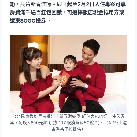
動，共賀新春佳節。
即日起至2月2日入住專案可享
房費滿千送百紅包回饋，可選擇飯店現金抵用券或
遠東SOGO禮券。
台北遠東香格里拉推出「新春財蛇到 紅包大FUN送」住房專
案，每晚8,600元起 (另加10%服務費及5%稅金)。（圖/台北遠
東香格里拉提供）