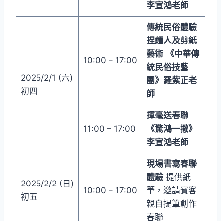
李宣鴻老師
傳統民俗體驗
捏麵人及剪紙
藝術
《中華傳
10:00 – 17:00
統民俗技藝
2025/2/1 (六)
團》羅紫正老
初四
師
揮毫送春聯
11:00 – 17:00
《驚鴻一撇》
李宣鴻老師
現場書寫春聯
體驗
提供紙
2025/2/2 (日)
10:00 – 17:00
筆，邀請賓客
初五
親自提筆創作
春聯