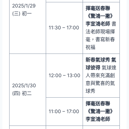
2025/1/29
揮毫送春聯
(三) 初一
《驚鴻一撇》
李宣鴻老師
書
11:30 – 17:00
法老師現場揮
毫，書寫新春
祝福
新春氣球秀
氣
球彼得
氣球達
12:00 – 13:00
人帶來充滿創
意與驚喜的氣
2025/1/30
球秀
(四) 初二
揮毫送春聯
11:00 – 17:00
《驚鴻一撇》
李宣鴻老師