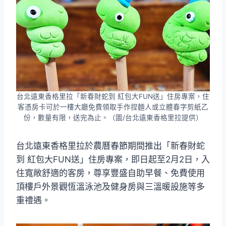
台北遠東香格里拉「新春財蛇到 紅包大FUN送」住房專案，住
客憑房卡可於一樓大廳免費領取手作捏麵人或立體春字剪紙乙
份，數量有限，送完為止。（圖/台北遠東香格里拉提供）
台北遠東香格里拉於農曆春節期間推出「新春財蛇
到 紅包大FUN送」住房專案，即日起至2月2日，入
住寬敞舒適的客房，尊享豐盛自助早餐、免費使用
頂樓戶外景觀恆溫泳池及健身房與三溫暖設施等多
重禮遇。