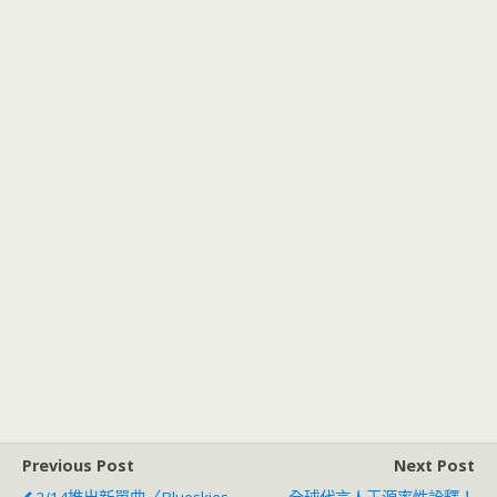
Previous Post
Next Post