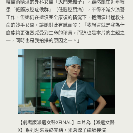
釋醫術精湛的外科女醫「
大門未知子
」，雖然她在近年罹
患「低髓液壓症候群」（低腦壓頭痛），不得不減少演藝
工作，但她仍在還沒完全康復的情況下，抱病演出拯救生
命的妙手女醫，讓她對此有感而發：「我想這就是我為什
麼能夠更強烈感受到生命的珍貴，而這也是本片的主題之
一，同時也是我拍攝的原因之一。」
【劇場版派遣女醫XFINAL】本片為【派遣女醫
X】系列迎來最終完結，米倉涼子繼續接演