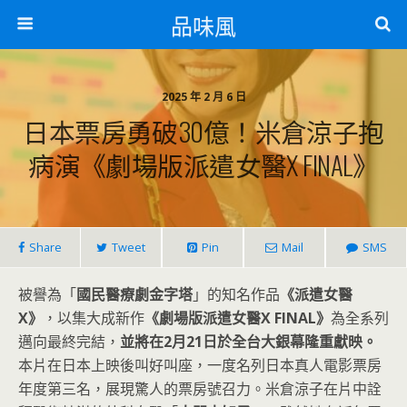
品味風
2025 年 2 月 6 日
日本票房勇破30億！米倉涼子抱
病演《劇場版派遣女醫X FINAL》
Share
Tweet
Pin
Mail
SMS
被譽為「
國民醫療劇金字塔
」的知名作品
《派遣女醫
X》
，以集大成新作
《劇場版派遣女醫X FINAL》
為全系列
邁向最終完結，
並將在2月21日於全台大銀幕隆重獻映。
本片在日本上映後叫好叫座，一度名列日本真人電影票房
年度第三名，展現驚人的票房號召力。米倉涼子在片中詮