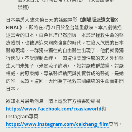
媒體）
日本票房大破30億日元的話題電影
《劇場版派遣女醫X
FINAL》
，即將在2月21日於全台隆重獻映。本片劇情描
述當今的日本，白色巨塔已然崩壞，本該是拯救生命的醫
療體制，也被迫迎來弱肉強食的時代。在陷入危機的日本
醫療現場，一群獨來獨往的自由醫生出現了，他們就像獨
行俠般，不受體制牽絆，一如這位美麗性感的天才外科醫
生大門未知子（米倉涼子飾演），她討厭成群結黨、討厭
權威、討厭束縛，專業醫師執照與扎實養成的醫術，是她
的唯一武器。這回，大門為了拯救某國總統的生命而離開
日本。
欲知本片最新消息，請上電影官方臉書粉絲團
https://www.facebook.com/ccasiaworld
與
Instagram專頁
https://www.instagram.com/caichang_film
查詢。