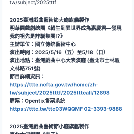
tw/subject/2025tttf
2025臺灣戱曲藝術節大廳旗艦製作
明華園戲劇總團《轉生到異世界成為嘉慶君—發現
我的祖先是詐騙集團!?》
主辦單位：國立傳統藝術中心
演出時間：2025/5/16（五）至5/18（日）
演出地點：臺灣戲曲中心大表演廳 (臺北市士林區
文林路751號)
節目詳細資訊：
https://tttc.ncfta.gov.tw/home/zh-
tw/subject/2025tttf/2025tttcall/12898
購票：Opentix售票系統
https://tttc.tw/ttc03WQQMF 02-3393-9888
2025臺灣戲曲藝術節小廳旗艦製作