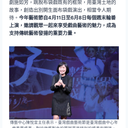
劇施如芳，跳脫布袋戲既有的框架，用臺灣土地的
故事，創造出別開生面布袋戲演出，相當令人期
待。
今年藝術節自4月11日至6月8日每個週末輪番
上演，邀請觀眾一起來享受戲曲藝術的魅力，成為
支持傳統藝術發揚的重要力量。
傳藝中心陳悅宜主任表示，臺灣戲曲藝術節是臺灣戲曲中心年