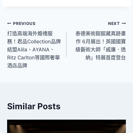
文
PREVIOUS
NEXT
打造高端海外婚禮服
泰德美術館館藏真跡畫
章
務！君品Collection品牌
作 6月展出！英國國寶
導
結盟Alila、AYANA、
級藝術大師「威廉．透
Ritz Carlton等國際奢華
納」特展首度登台
覽
酒店品牌
Similar Posts