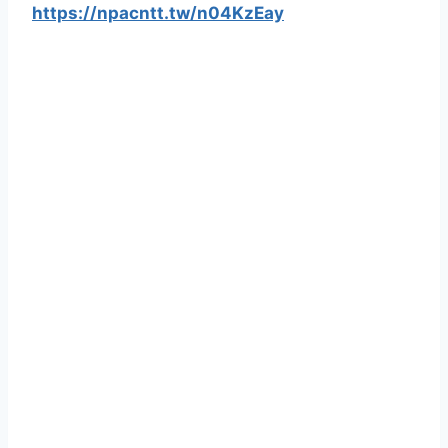
https://npacntt.tw/n04KzEay