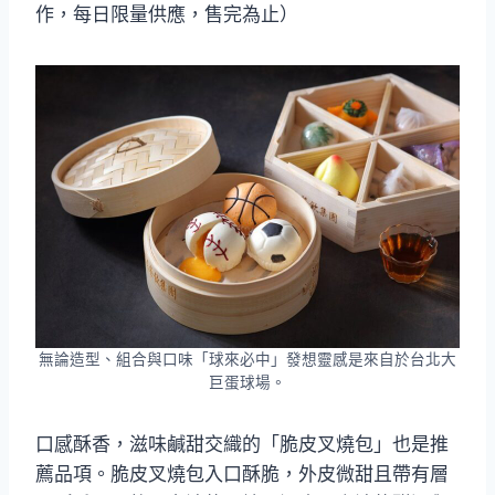
作，每日限量供應，售完為止）
無論造型、組合與口味「球來必中」發想靈感是來自於台北大
巨蛋球場。
口感酥香，滋味鹹甜交織的「脆皮叉燒包」也是推
薦品項。脆皮叉燒包入口酥脆，外皮微甜且帶有層