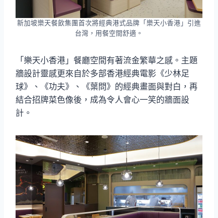
新加坡樂天餐飲集團首次將經典港式品牌「樂天小香港」引進
台灣，用餐空間舒適。
「樂天小香港」餐廳空間有著流金繁華之感。主題
牆設計靈感更來自於多部香港經典電影《少林足
球》、《功夫》、《葉問》的經典畫面與對白，再
結合招牌菜色像後，成為令人會心一笑的牆面設
計。