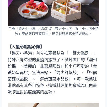
台版「樂天小香港」以新加坡「樂天小香港」與「小香港粥麵
家」雙品牌的餐飲特色，提供經典港式粥麵與點心。
【人氣必點點心類】
「樂天小香港」首先推薦餐點為「一籠大滿足」，
特殊六角造型的蒸籠內擺放了，微辣爽口的「潮州
粉粿」、美麗的「韭菜鳳眼餃」和小巧可愛的「金
黃奶皇壽桃」無法單點，「筍尖鮮蝦餃」、「松露
菌菇水晶餃」、「鮮蝦菠菜水晶餃」。每一款美味
港點都有其各自特色，這道料理絕對會成為店內最
吸睛且討論度最高的品項。