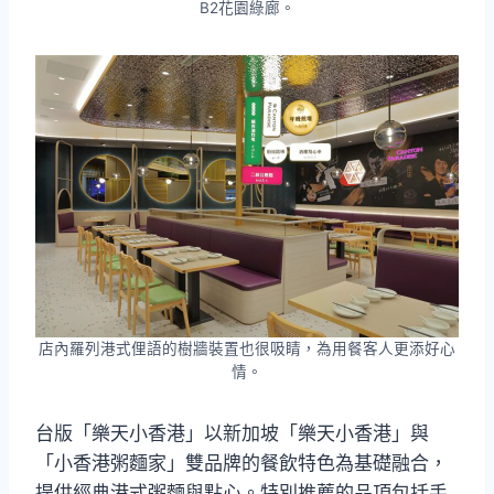
B2花園綠廊。
店內羅列港式俚語的樹牆裝置也很吸睛，為用餐客人更添好心
情。
台版「樂天小香港」以新加坡「樂天小香港」與
「小香港粥麵家」雙品牌的餐飲特色為基礎融合，
提供經典港式粥麵與點心。特別推薦的品項包括手