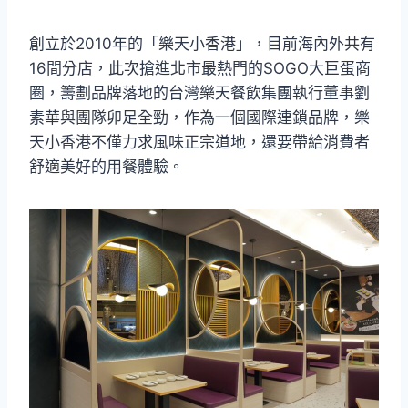
創立於2010年的「樂天小香港」，目前海內外共有
16間分店，此次搶進北市最熱門的SOGO大巨蛋商
圈，籌劃品牌落地的台灣樂天餐飲集團執行董事劉
素華與團隊卯足全勁，作為一個國際連鎖品牌，樂
天小香港不僅力求風味正宗道地，還要帶給消費者
舒適美好的用餐體驗。