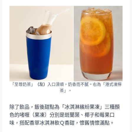
「至尊奶茶」
（左）
入口滑順，奶香而不膩。右為「港式凍檸
茶」。
除了飲品，飯後甜點為「冰淇淋繽紛果凍」三種顏
色的啫喱（果凍）分別是斑蘭葉、椰子和莓果口
味，搭配香草冰淇淋軟Ｑ香甜，懷舊情懷滿點。