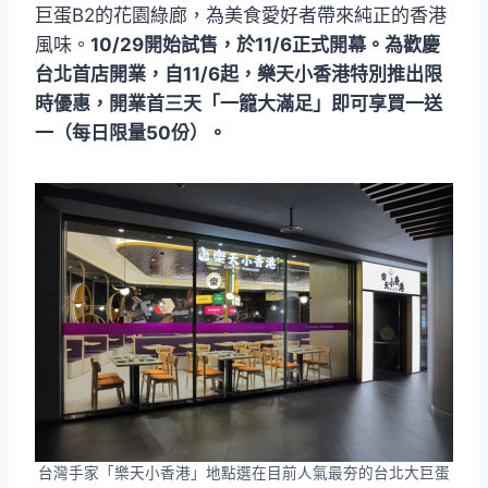
巨蛋B2的花園綠廊，為美食愛好者帶來純正的香港
風味。
10/29開始試售，於11/6正式開幕。為歡慶
台北首店開業，自11/6起，樂天小香港特別推出限
時優惠，開業首三天「一籠大滿足」即可享買一送
一（每日限量50份）。
台灣手家「樂天小香港」地點選在目前人氣最夯的台北大巨蛋