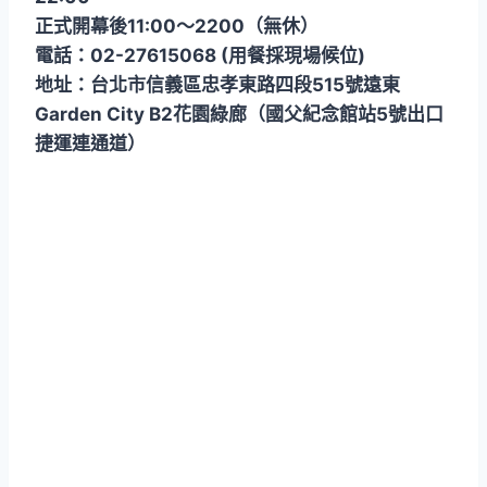
正式開幕後11:00～2200（無休）
電話：02-27615068 (用餐採現場候位)
地址：台北市信義區忠孝東路四段515號遠東
Garden City B2花園綠廊（國父紀念館站5號出口
捷運連通道）