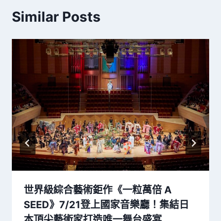
Similar Posts
世界級綜合藝術鉅作《一粒萬倍 A
SEED》7/21登上國家音樂廳！集結日
本頂尖藝術家打造唯一舞台盛宴