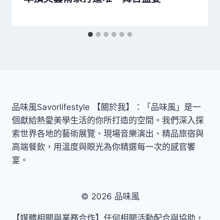
品味風Savorlifestyle 【關於我】：「品味風」是一
個獻給熱愛美學生活的你所打造的空間。我們深入探
索世界各地的藝術展覽、現場音樂演出、精品旅宿與
高端餐飲，用溫度與眼光為你精選每一次的感官饗
宴。
© 2026 品味風
【媒體相關與業務合作】任何相關活動配合與協助，