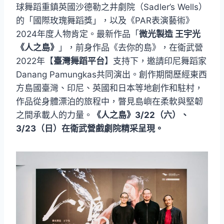
球舞蹈重鎮英國沙德勒之井劇院（Sadler’s Wells）
的「國際玫瑰舞蹈獎」，以及《PAR表演藝術》
2024年度人物肯定。最新作品「
微光製造 王宇光
《人之島》
」，前身作品《去你的島》，在衛武營
2022年【
臺灣舞蹈平台
】支持下，邀請印尼舞蹈家
Danang Pamungkas共同演出。創作期間歷經東西
方島國臺灣、印尼、英國和日本等地創作和駐村，
作品從身體漂泊的旅程中，瞥見島嶼在柔軟與堅韌
之間承載人的力量。
《人之島》3/22（六）、
3/23（日）在衛武營戲劇院精采呈現。