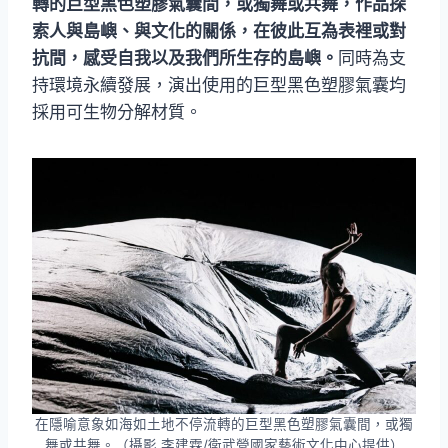
轉的巨型黑色塑膠氣囊間，或獨舞或共舞，作品探
索人與島嶼、與文化的關係，在彼此互為表裡或對
抗間，感受自我以及我們所生存的島嶼。
同時為支
持環境永續發展，演出使用的巨型黑色塑膠氣囊均
採用可生物分解材質。
在隱喻意象如海如土地不停流轉的巨型黑色塑膠氣囊間，或獨
舞或共舞。（攝影 李建霖/衛武營國家藝術文化中心提供）