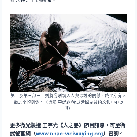
有人類之間的關係。
第二及第三部曲，則將分別切入人與環境的關係，終至所有人
類之間的關係。（攝影 李建霖/衛武營國家藝術文化中心提
供）
更多微光製造 王宇光《人之島》節目訊息，可至衛
武營官網（
www.npac-weiwuying.org
）查詢。