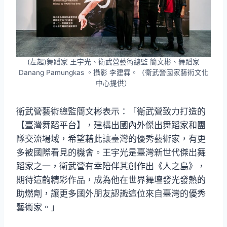
(左起)舞蹈家 王宇光、衛武營藝術總監 簡文彬、舞蹈家
Danang Pamungkas 。攝影 李建霖。（衛武營國家藝術文化
中心提供）
衛武營藝術總監簡文彬表示：「衛武營致力打造的
【臺灣舞蹈平台】，建構出國內外傑出舞蹈家和團
隊交流場域，希望藉此讓臺灣的優秀藝術家，有更
多被國際看見的機會。王宇光是臺灣新世代傑出舞
蹈家之一，衛武營有幸陪伴其創作出《人之島》，
期待這齣精彩作品，成為他在世界舞壇發光發熱的
助燃劑，讓更多國外朋友認識這位來自臺灣的優秀
藝術家。」