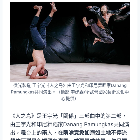
微光製造 王宇光《人之島》由王宇光和印尼舞蹈家Danang
Pamungkas共同演出。（攝影 李建霖/衛武營國家藝術文化中
心提供）
《人之島》是王宇光「關係」三部曲中的第二部，
由王宇光和印尼舞蹈家Danang Pamungkas共同演
出，舞台上的兩人，
在隱喻意象如海如土地不停流