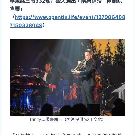
華東路三段332號）盛大演出，購票請洽「兩廳院
售票」
（
https://www.opentix.life/event/187906408
7150338049
）
Trinity現場畫面。（照片提供/麥丁文化）