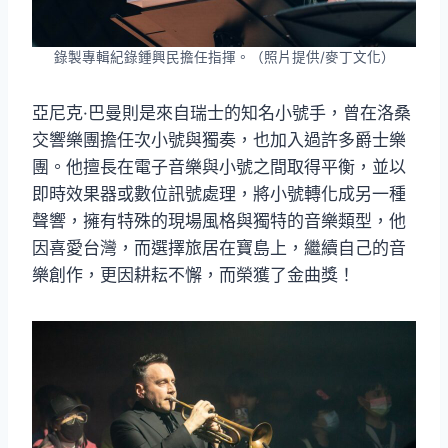
錄製專輯紀錄鍾興民擔任指揮。（照片提供/麥丁文化）
亞尼克·巴曼則是來自瑞士的知名小號手，曾在洛桑
交響樂團擔任次小號與獨奏，也加入過許多爵士樂
團。他擅長在電子音樂與小號之間取得平衡，並以
即時效果器或數位訊號處理，將小號轉化成另一種
聲響，擁有特殊的現場風格與獨特的音樂類型，他
因喜愛台灣，而選擇旅居在寶島上，繼續自己的音
樂創作，更因耕耘不懈，而榮獲了金曲獎！