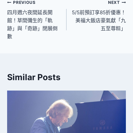
文
PREVIOUS
NEXT
四月週六夜間延長開
5/5前預訂享85折優惠！
章
館！草間彌生的「軌
美福大飯店豪氣獻「九
導
跡」與「奇跡」閉展倒
五至尊粽」
數
覽
Similar Posts