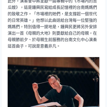
此外，演奏會中將呈獻一曲專輯中的《市場內的苦
瓜嫂》，這是鍾興民寫給成長記憶裡的台南媽媽們
的致敬之作。「市場裡的她們，是支撐起一個世代
的日常英雄。」他想以此曲送給台灣每一位堅強的
媽媽們，特別值得一提地是，鍾興民更將另外安排
演出一首《母親的大地》則要獻給自己的母親，在
母親節前夕、於母親生前服務的台南文化中心演奏
這首曲子，可說是意義非凡。