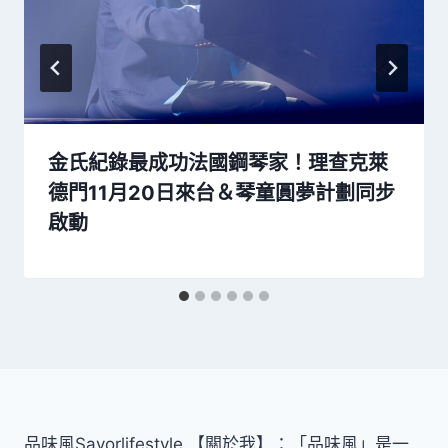
金氏紀錄最成功法國鋼琴家！理查克萊
德門11月20日來台＆琴童圓夢計劃同步
啟動
品味風Savorlifestyle 【關於我】：「品味風」是一