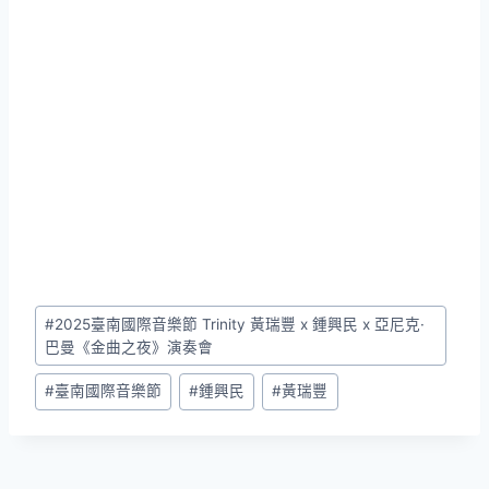
Post
#
2025臺南國際音樂節 Trinity 黃瑞豐 x 鍾興民 x 亞尼克·
Tags:
巴曼《金曲之夜》演奏會
#
臺南國際音樂節
#
鍾興民
#
黃瑞豐