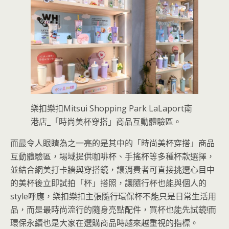
樂扣樂扣Mitsui Shopping Park LaLaport南
港店_「時尚美杯穿搭」商品互動體驗區。
而最令人眼睛為之一亮的是其中的「時尚美杯穿搭」商品
互動體驗區，場域提供咖啡杯、手搖杯等多種杯款選擇，
並結合網美打卡牆與穿搭鏡，讓消費者可直接挑選心目中
的美杯後立即試拍「杯」搭照，讓隨行杯也能與個人的
style呼應，樂扣樂扣主張隨行環保杯不能只是日常生活用
品，而是最時尚流行的隨身亮點配件，買杯也能先試鏡!而
環保永續也是大家在選購商品時越來越重視的指標。