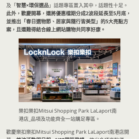
及「
智慧×環保選品
」話題專區置入其中，話題性十足。
此外，歡慶開幕，還將優惠檔期分成2波段延長至5月底，
並推出「春日選物節、居家與隨行皆美型」的5大亮點方
案，且還難得結合線上網站購物共同享好康。
樂扣樂扣Mitsui Shopping Park LaLaport南
港店_品項及功能齊全一站購足專區。
歡慶樂扣樂扣Mitsui Shopping Park LaLaport南港店開