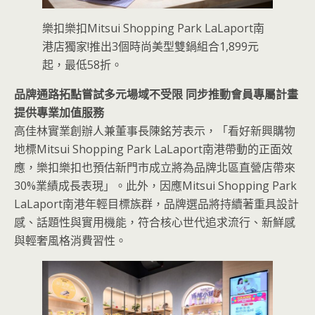
樂扣樂扣Mitsui Shopping Park LaLaport南
港店獨家!推出3個時尚美型雙鍋組合1,899元
起，最低58折。
品牌通路拓點嘗試多元場域不受限 同步推動會員專屬計畫
提供專業加值服務
高佳林實業創辦人兼董事長陳銘芳表示，「看好新興購物
地標Mitsui Shopping Park LaLaport南港帶動的正面效
應，樂扣樂扣也預估新門市成立將為品牌北區直營店帶來
30%業績成長表現」。此外，因應Mitsui Shopping Park
LaLaport南港年輕目標族群，品牌選品將持續著重具設計
感、話題性與實用機能，符合核心世代追求流行、新鮮感
與輕奢風格消費習性。