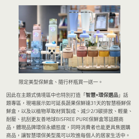
限定美型保鮮盒、隨行杯瓶買一送一。
因此在主題式情境區中也特別打造「
智慧×環保選品
」話
題專區，現場展示如可延長蔬果保鮮達31天的智慧極鮮保
鮮盒，以及以植物萃取材質製成、減少2/3碳排放、輕量、
耐壓、抗刮更友善地球BISFREE PURE保鮮盒等話題商
品，體現品牌環保永續態度，同時消費者也能更具焦選購
商品，讓智慧環保美型風可以吹進每個人的居家生活中。