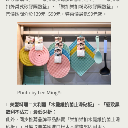
扣蜂巢式矽膠隔熱墊」、「樂扣樂扣粉彩矽膠隔熱墊」，
售價區間介於139元~599元，特惠價最低99元起。
Photo by Lee MingYi
 美型料理二大利器「木纖維抗菌止滑砧板」、「極致黑
鋒利不沾刀」最低64折：
此外，同步推薦品牌單品熱賣「樂扣樂扣木纖維抗菌止滑
砧板」，具備取自美國進口松木木纖維堅固耐用、