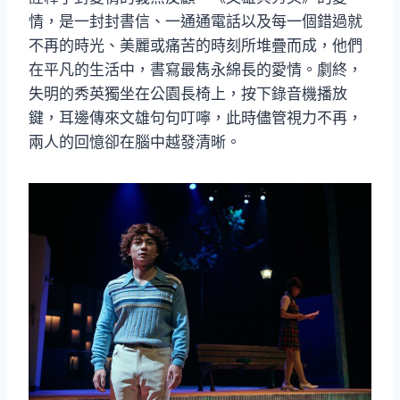
情，是一封封書信、一通通電話以及每一個錯過就
不再的時光、美麗或痛苦的時刻所堆疊而成，他們
在平凡的生活中，書寫最雋永綿長的愛情。劇終，
失明的秀英獨坐在公園長椅上，按下錄音機播放
鍵，耳邊傳來文雄句句叮嚀，此時儘管視力不再，
兩人的回憶卻在腦中越發清晰。