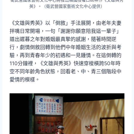
衛武營國家藝術文化中心將推出韓國授權口碑神作《文雄與秀
英》。（衛武營國家藝術文化中心提供）
《文雄與秀英》以「倒敘」手法展開，由老年夫妻
拌嘴日常開場，一句「謝謝你願意陪我這一輩子」
道出遲暮之年對婚姻最真摯的感謝，隨著時間逆
行，劇情倒敘回轉到他們中年婚姻生活的波折與考
驗，再到青春年少的初遇和一見鍾情。在這倒轉的
110分鐘裡，《文雄與秀英》快速穿梭橫跨50年時
空不同年齡角色狀態，回看老、中、青三個階段中
愛情的模樣。