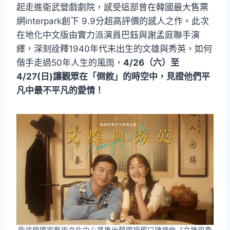
起走進衛武營戲劇院，感受這部曾在韓國最大售票
網interpark創下 9.9分超高評價的感人之作。此次
在地化中文版由實力派演員巴鈺與謝孟庭聯手演
繹，深刻詮釋1940年代末出生的文雄與秀英，如何
偕手走過50年人生的風雨，
4/26（六）至
4/27(日)讓觀眾在「倒敘」的時空中，見證他們平
凡中最不平凡的愛情！