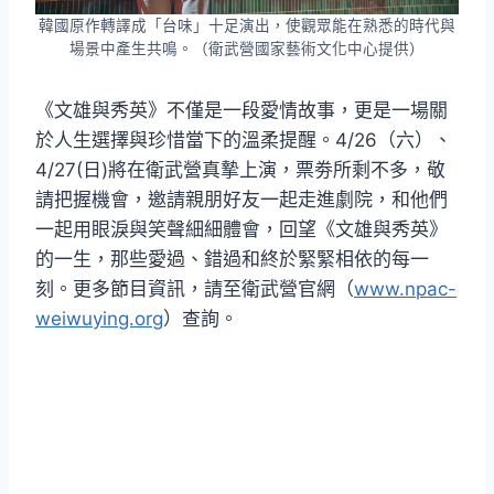
韓國原作轉譯成「台味」十足演出，使觀眾能在熟悉的時代與
場景中產生共鳴。（衛武營國家藝術文化中心提供）
《文雄與秀英》不僅是一段愛情故事，更是一場關
於人生選擇與珍惜當下的溫柔提醒。4/26（六）、
4/27(日)將在衛武營真摯上演，票劵所剩不多，敬
請把握機會，邀請親朋好友一起走進劇院，和他們
一起用眼淚與笑聲細細體會，回望《文雄與秀英》
的一生，那些愛過、錯過和終於緊緊相依的每一
刻。更多節目資訊，請至衛武營官網（
www.npac-
weiwuying.org
）查詢。