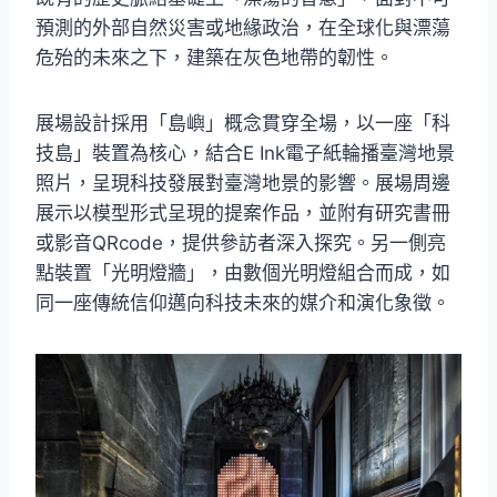
預測的外部自然災害或地緣政治，在全球化與漂蕩
危殆的未來之下，建築在灰色地帶的韌性。
展場設計採用「島嶼」概念貫穿全場，以一座「科
技島」裝置為核心，結合E Ink電子紙輪播臺灣地景
照片，呈現科技發展對臺灣地景的影響。展場周邊
展示以模型形式呈現的提案作品，並附有研究書冊
或影音QRcode，提供參訪者深入探究。另一側亮
點裝置「光明燈牆」，由數個光明燈組合而成，如
同一座傳統信仰邁向科技未來的媒介和演化象徵。