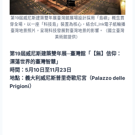
第19屆威尼斯建築雙年展臺灣館展場設計採用「島嶼」概念貫
穿全場，以一座「科技島」裝置為核心，結合E_Ink電子紙輪播
臺灣地景照片，呈現科技發展對臺灣地景的影響。（國立臺灣
美術館提供）
第19屆威尼斯建築雙年展─臺灣館「【無】信仰：
漂蕩世界的臺灣智慧｣
時間：5月10日至11月23日
地點：義大利威尼斯普里奇歐尼宮（Palazzo delle
Prigioni）