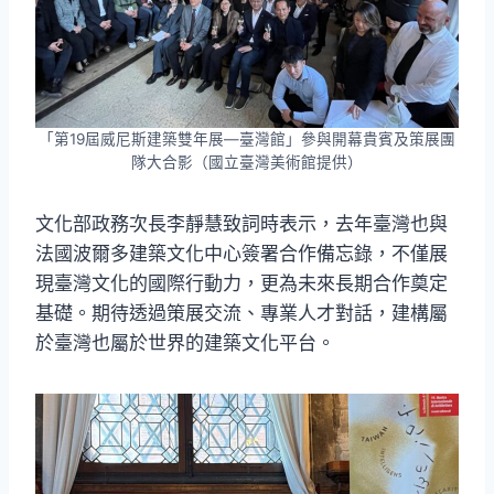
「第19屆威尼斯建築雙年展—臺灣館」參與開幕貴賓及策展團
隊大合影（國立臺灣美術館提供）
文化部政務次長李靜慧致詞時表示，去年臺灣也與
法國波爾多建築文化中心簽署合作備忘錄，不僅展
現臺灣文化的國際行動力，更為未來長期合作奠定
基礎。期待透過策展交流、專業人才對話，建構屬
於臺灣也屬於世界的建築文化平台。