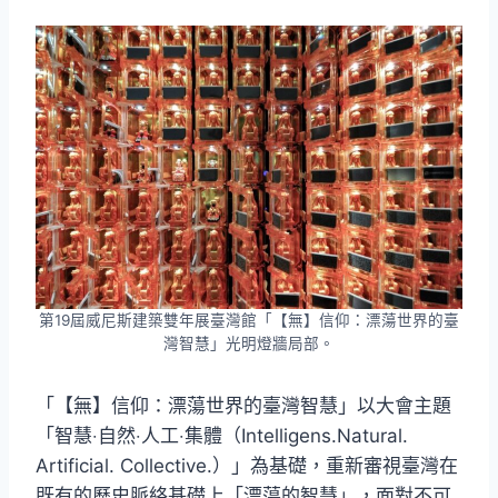
第19屆威尼斯建築雙年展臺灣館「【無】信仰：漂蕩世界的臺
灣智慧」光明燈牆局部。
「【無】信仰：漂蕩世界的臺灣智慧」以大會主題
「智慧‧自然‧人工‧集體（Intelligens.Natural.
Artificial. Collective.）」為基礎，重新審視臺灣在
既有的歷史脈絡基礎上「漂蕩的智慧」，面對不可