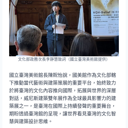
文化部政務次長李靜慧致詞（國立臺灣美術館提供）
國立臺灣美術館長陳貺怡說，國美館作為文化部轄
下推動當代藝術與建築策展的重要平台，始終致力
於將臺灣的文化內容推向國際，拓展與世界的深層
對話，威尼斯建築雙年展作為全球最具影響力的建
築展之一，是臺灣在國際上持續發聲的重要舞台，
期盼透過臺灣館的呈現，讓世界看見臺灣的文化智
慧與建築設計思維。