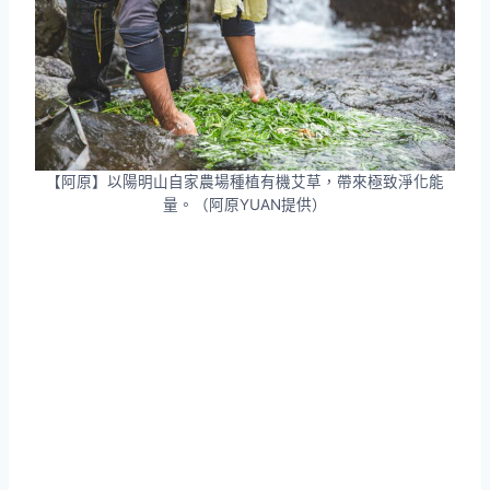
【阿原】以陽明山自家農場種植有機艾草，帶來極致淨化能
量。（阿原YUAN提供）