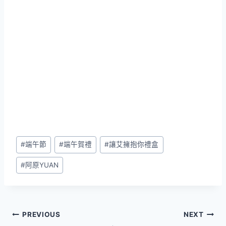
Post
#
端午節
#
端午賀禮
#
讓艾擁抱你禮盒
Tags:
#
阿原YUAN
文
PREVIOUS
NEXT