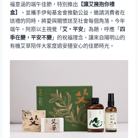
福意涵的端午佳節，特別推出
【讓艾擁抱你禮
盒】
，並攜手伊甸基金會推動公益，邀請消費者在
送禮的同時，將愛與關懷送至社會每個角落。今年
端午，阿原以主視覺「
艾・平安
」為題，呼應「
四
季在變，平安不變
」的祝福理念，讓來自陽明山的
有機艾草陪伴大家度過安穩安心的佳節時光。