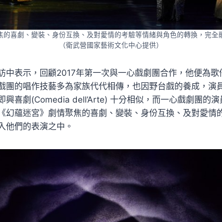
焦的喜劇、變裝、身份互換、及對愛情的考驗等情緒與角色的轉換，完全
（衛武營國家藝術文化中心提供）
訪中表示，回顧2017年第一次與一心戲劇團合作，他便為歌
戲團的唱作技藝多為家族代代相傳，也因野台戲的養成，演
喜劇(Comedia dell’Arte) 十分相似，而一心戲劇團
《幻蘊迷宮》劇情聚焦的喜劇、變裝、身份互換、及對愛情
入他們的表演之中。