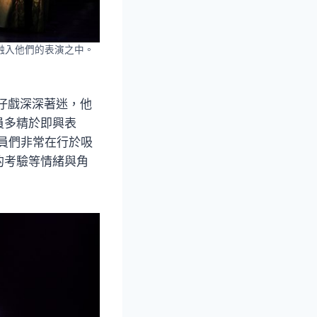
融入他們的表演之中。
仔戲深深著迷，他
員多精於即興表
的演員們非常在行於吸
的考驗等情緒與角