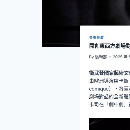
音樂表演
開創東西方劇場對
By
編輯部
2025 年 
衛武營國家藝術文
由歐洲導演盧卡斯（L
comique）
劇場對話的全新體
卡司在「劇中劇」