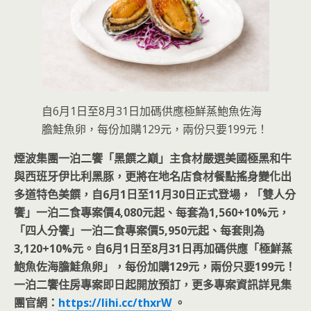
自6月1日至8月31日加碼供應極鮮蒸鮑魚佐海
膽鮭魚卵，每份加購129元，兩份只要199元！
煙波集團一泊二饗「黑饌之巔」主食材嚴選美國極黑和牛
與西班牙伊比利黑豚，更將在地名店食材餐點搖身變化出
多道特色美饌，自6月1日至11月30日正式登場，「雙人分
饗」一泊二食專案價4,080元起、每套為1,560+10%元，
「四人分饗」一泊二食專案價5,950元起、每套則為
3,120+10%元。自6月1日至8月31日再加碼供應「極鮮蒸
鮑魚佐海膽鮭魚卵」，每份加購129元，兩份只要199元！
一泊二饗住房專案即日起開放預訂，更多專案資訊詳見集
團官網：
https://lihi.cc/thxrW
。