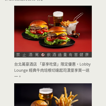
台北萬豪酒店 「豪享吃堡」限定優惠，Lobby
Lounge 經典牛肉培根切達起司漢堡享買一送
一。