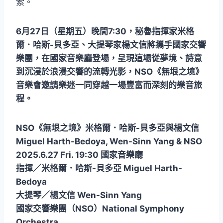
索。
6月27日（星期五）晚間7:30，秘魯指揮家米格
爾．哈斯-貝多亞、大提琴家楊文信將攜手國家交響
樂團，在國家音樂廳登場，呈現這場從夢境、詩意
到沉浸於浪漫交響的流轉光影，NSO《無垠之境》
音樂會邀請樂迷一同穿越一場豐富而深刻的樂音旅
程。
NSO《無垠之境》米格爾．哈斯-貝多亞與楊文信
Miguel Harth-Bedoya, Wen-Sinn Yang & NSO
2025.6.27 Fri. 19:30 國家音樂廳
指揮／米格爾．哈斯-貝多亞 Miguel Harth-
Bedoya
大提琴／楊文信 Wen-Sinn Yang
國家交響樂團（NSO）National Symphony
Orchestra