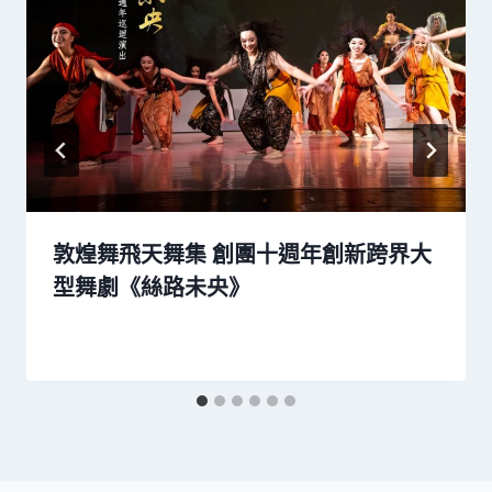
敦煌舞飛天舞集 創團十週年創新跨界大
型舞劇《絲路未央》