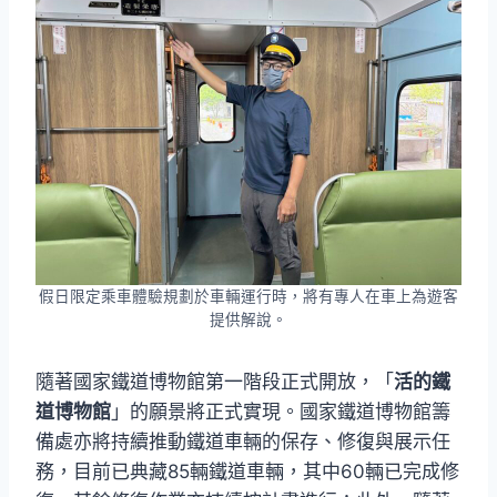
假日限定乘車體驗規劃於車輛運行時，將有專人在車上為遊客
提供解說。
隨著國家鐵道博物館第一階段正式開放，「
活的鐵
道博物館
」的願景將正式實現。國家鐵道博物館籌
備處亦將持續推動鐵道車輛的保存、修復與展示任
務，目前已典藏85輛鐵道車輛，其中60輛已完成修