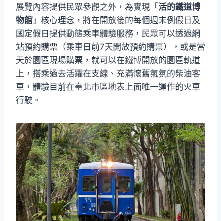
展覽內容提供民眾參觀之外，為實現「
活的鐵道博
物館
」核心理念，將在開放後的每個週末例假日及
國定假日提供動態乘車體驗服務，民眾可以透過網
站預約購票（乘車日前7天開放預約購票），或是當
天於園區現場購票，就可以在鐵博開放的園區軌道
上，搭乘過去活躍在支線、充滿懷舊氣氛的柴油客
車，體驗目前在臺北市區地表上面唯一運作的火車
行駛。