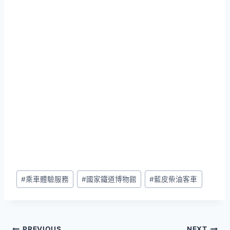
Post
#
乘車體驗服務
#
國家鐵道博物館
#
藍皮柴油客車
Tags:
PREVIOUS
NEXT