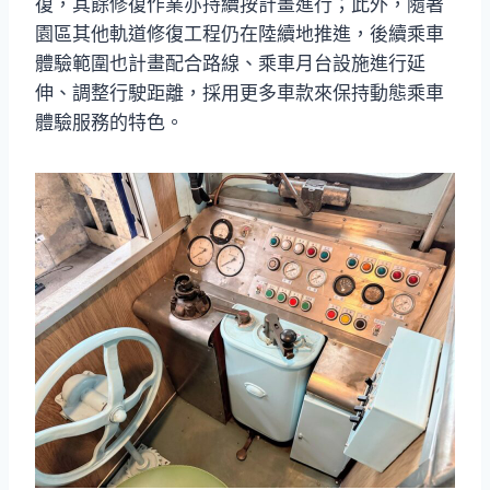
復，其餘修復作業亦持續按計畫進行；此外，隨著
園區其他軌道修復工程仍在陸續地推進，後續乘車
體驗範圍也計畫配合路線、乘車月台設施進行延
伸、調整行駛距離，採用更多車款來保持動態乘車
體驗服務的特色。