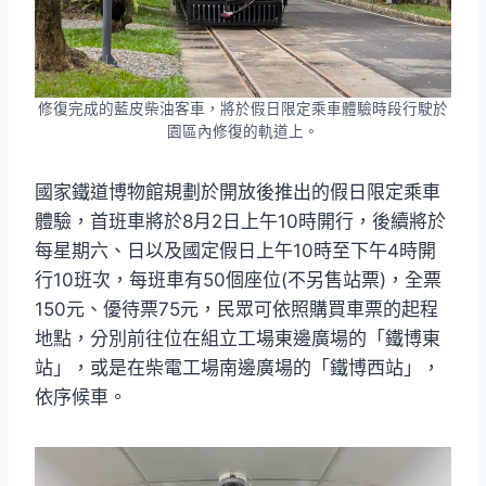
修復完成的藍皮柴油客車，將於假日限定乘車體驗時段行駛於
園區內修復的軌道上。
國家鐵道博物館規劃於開放後推出的假日限定乘車
體驗，首班車將於8月2日上午10時開行，後續將於
每星期六、日以及國定假日上午10時至下午4時開
行10班次，每班車有50個座位(不另售站票)，全票
150元、優待票75元，民眾可依照購買車票的起程
地點，分別前往位在組立工場東邊廣場的「鐵博東
站」，或是在柴電工場南邊廣場的「鐵博西站」，
依序候車。