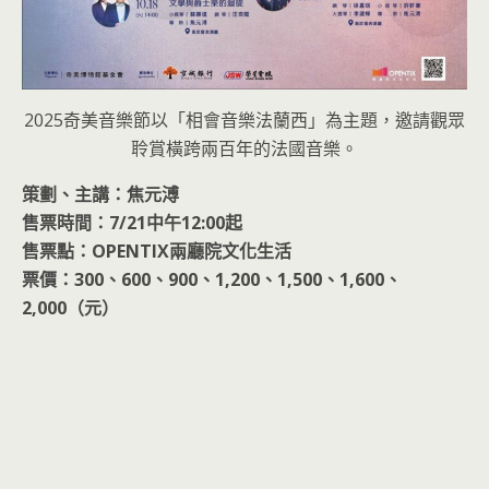
2025奇美音樂節以「相會音樂法蘭西」為主題，邀請觀眾
聆賞橫跨兩百年的法國音樂。
策劃、主講：焦元溥
售票時間：7/21中午12:00起
售票點：OPENTIX兩廳院文化生活
票價：300、600、900、1,200、1,500、1,600、
2,000（元）