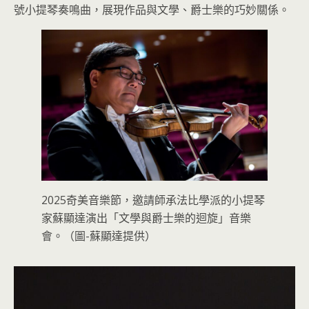
號小提琴奏鳴曲，展現作品與文學、爵士樂的巧妙關係。
2025奇美音樂節，邀請師承法比學派的小提琴
家蘇顯達演出「文學與爵士樂的迴旋」音樂
會。（圖-蘇顯達提供）