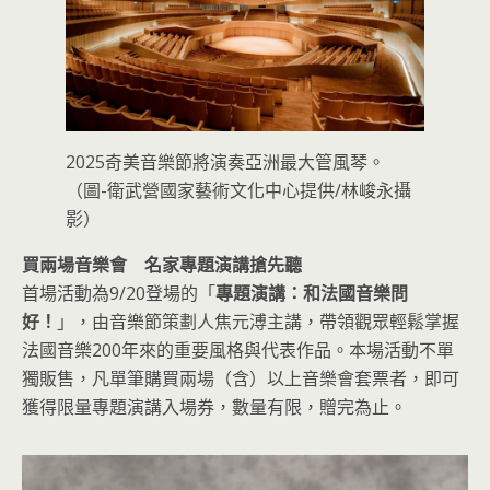
2025奇美音樂節將演奏亞洲最大管風琴。
（圖-衛武營國家藝術文化中心提供/林峻永攝
影）
買兩場音樂會 名家專題演講搶先聽
首場活動為9/20登場的「
專題演講：和法國音樂問
好！
」，由音樂節策劃人焦元溥主講，帶領觀眾輕鬆掌握
法國音樂200年來的重要風格與代表作品。本場活動不單
獨販售，凡單筆購買兩場（含）以上音樂會套票者，即可
獲得限量專題演講入場券，數量有限，贈完為止。