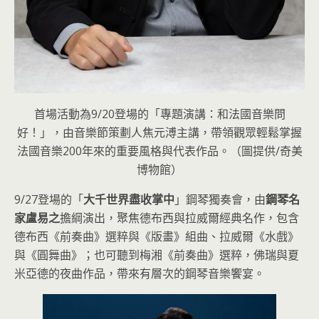
首場活動為9/20登場的「專題演講：和法國音樂問
好！」，由音樂節策劃人焦元溥主講，帶領觀眾輕鬆掌握
法國音樂200年來的重要風格與代表作品。（圖提供/奇美
博物館）
9/27登場的「
大千世界盡收掌中
」鋼琴獨奏會，由
鋼琴名
家盧易之
擔綱演出，聚焦德布西與拉威爾經典名作，包含
德布西《前奏曲》選粹與《版畫》組曲、拉威爾《水戲》
與《圓舞曲》；也可聽到梅湘《前奏曲》選粹，佛瑞與夏
米亞德的夜曲作品，帶來有層次的鋼琴音樂饗宴。