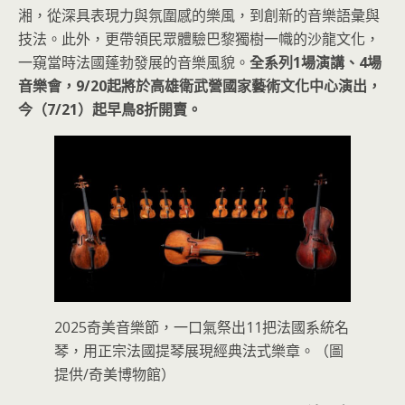
湘，從深具表現力與氛圍感的樂風，到創新的音樂語彙與
技法。此外，更帶領民眾體驗巴黎獨樹一幟的沙龍文化，
一窺當時法國蓬勃發展的音樂風貌。
全系列1場演講、4場
音樂會，9/20起將於高雄衛武營國家藝術文化中心演出，
今（7/21）起早鳥8折開賣。
2025奇美音樂節，一口氣祭出11把法國系統名
琴，用正宗法國提琴展現經典法式樂章。（圖
提供/奇美博物館）