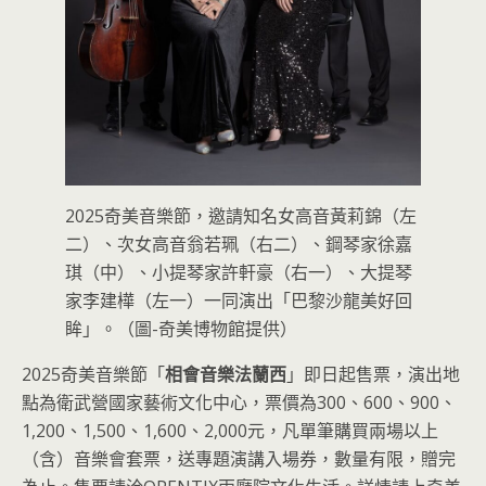
2025奇美音樂節，邀請知名女高音黃莉錦（左
二）、次女高音翁若珮（右二）、鋼琴家徐嘉
琪（中）、小提琴家許軒豪（右一）、大提琴
家李建樺（左一）一同演出「巴黎沙龍美好回
眸」。（圖-奇美博物館提供）
2025奇美音樂節「
相會音樂法蘭西
」即日起售票，演出地
點為衛武營國家藝術文化中心，票價為300、600、900、
1,200、1,500、1,600、2,000元，凡單筆購買兩場以上
（含）音樂會套票，送專題演講入場券，數量有限，贈完