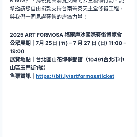
& Bow》，為視覺與聽覺交織的公益藝術行動。誠
摯邀請您自由捐款支持台南菁寮天主堂修復工程，
與我們一同見證藝術的療癒力量！
2025 ART FORMOSA 福爾摩沙國際藝術博覽會
公眾展期｜7月 25日 (五) – 7 月 27 日 (日) 11:00 –
19:00
展覽地點｜台北圓山花博爭艷館（10491台北市中
山區玉門街1號）
售票資訊｜
https://bit.ly/artformosaticket