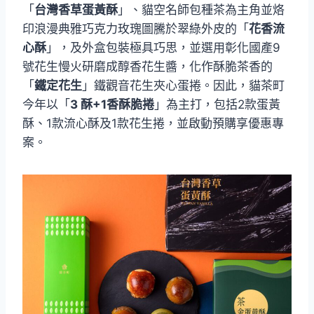
「
台灣香草蛋黃酥
」、貓空名師包種茶為主角並烙
印浪漫典雅巧克力玫瑰圖騰於翠綠外皮的「
花香流
心酥
」，及外盒包裝極具巧思，並選用彰化國產9
號花生慢火研磨成醇香花生醬，化作酥脆茶香的
「
鐵定花生
」鐵觀音花生夾心蛋捲。因此，貓茶町
今年以「
3 酥+1香酥脆捲
」為主打，包括2款蛋黃
酥、1款流心酥及1款花生捲，並啟動預購享優惠專
案。