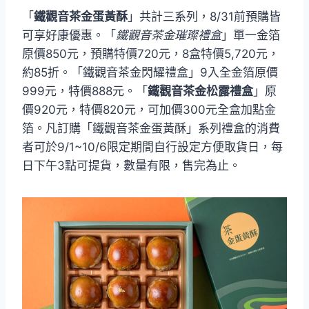
「
鐵觀音茶金蛋黃酥
」共計三系列，8/31前預購皆
可享好康優惠。「
鐵觀音茶金璀璨禮盒
」單一金箔
原價850元，預購特價720元，8盒特價5,720元，
約85折。「鐵觀音茶金閃耀禮盒」9入全金箔原價
999元，特價888元。「
鐵觀音茶金松露禮盒
」原
價920元，特價820元，可加價300元全盒加點金
箔。凡訂購「鐵觀音茶金蛋黃酥」系列禮盒的消費
者可於9/1~10/6限定期間自行設定方便取貨日，每
日下午3點可提貨，數量有限，售完為止。