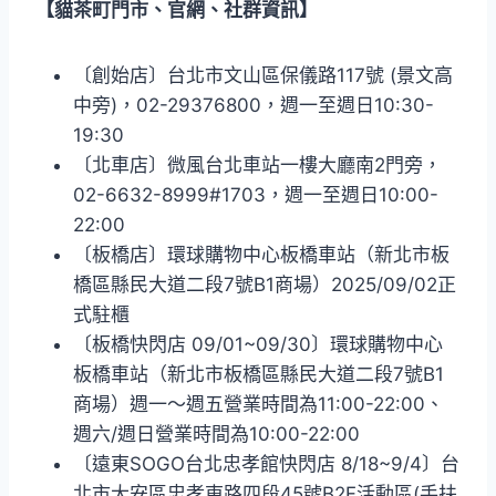
【貓茶町門市、官網、社群資訊】
〔創始店〕台北市文山區保儀路117號 (景文高
中旁)，02-29376800，週一至週日10:30-
19:30
〔北車店〕微風台北車站一樓大廳南2門旁，
02-6632-8999#1703，週一至週日10:00-
22:00
〔板橋店〕環球購物中心板橋車站（新北市板
橋區縣民大道二段7號B1商場）2025/09/02正
式駐櫃
〔板橋快閃店 09/01~09/30〕環球購物中心
板橋車站（新北市板橋區縣民大道二段7號B1
商場）週一～週五營業時間為11:00-22:00、
週六/週日營業時間為10:00-22:00
〔遠東SOGO台北忠孝館快閃店 8/18~9/4〕台
北市大安區忠孝東路四段45號B2F活動區(手扶