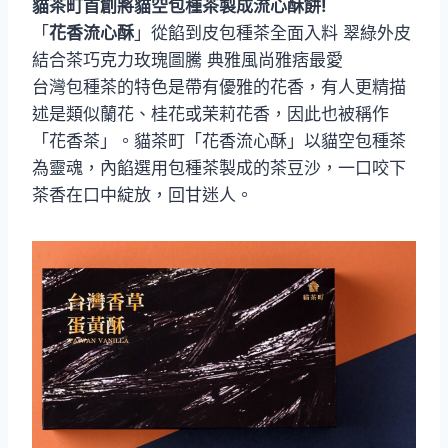
貓茶町首創將貓空包種茶製成流心酥餅!
「
花香流心酥
」從餡到皮包種茶全面入料 翠綠外皮
結合茶巧克力玫瑰圖騰 典雅風尚雅痞最愛
台灣包種茶的特色是帶有優雅的花香，有人更精描
述是類似蘭花、桂花或茉莉花香，因此也被稱作
「花香茶」。貓茶町「花香流心酥」以貓空包種茶
為靈魂，內餡選用包種茶製成的茶豆沙，一口咬下
茶香在口中綻放，回甘迷人。