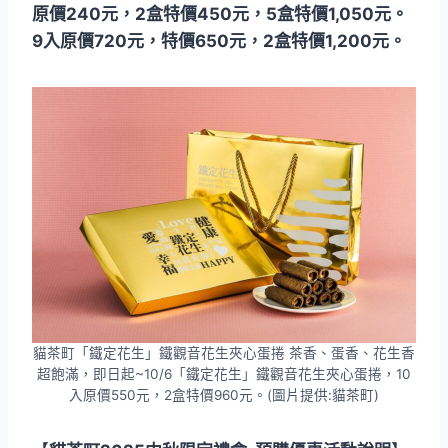
原價240元，2盒特價450元，5盒特價1,050元。
9入原價720元，特價650元，2盒特價1,200元。
貓茶町「鐵定花生」鐵觀音花生夾心蛋捲 茶香、蛋香、花生香
超飽滿，即日起~10/6「鐵定花生」鐵觀音花生夾心蛋捲，10
入原價550元，2盒特價960元。(圖片提供:貓茶町)