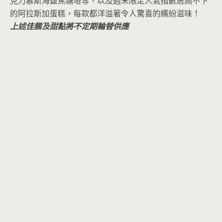
克力慕斯海鹽焦糖塔等，以及週末限定人氣指數居高不下
的阿拉斯加蛋糕，每款都洋溢著令人驚喜的繽紛滋味！
上述佳餚及甜點將不定期輪替供應