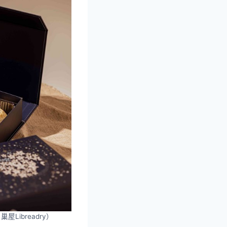
ibreadry）