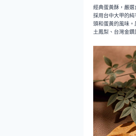
經典蛋黃酥，嚴選
採用台中大甲的純
頭和蛋黃的風味。鳳
土鳳梨、台灣金鑽