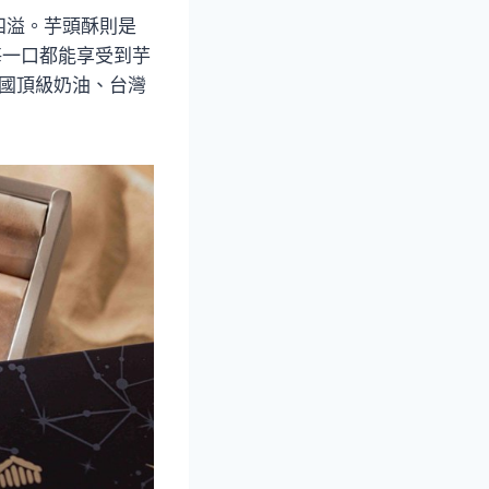
四溢。芋頭酥則是
每一口都能享受到芋
法國頂級奶油、台灣
。