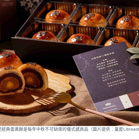
屋經典蛋黃酥是每年中秋不可缺席的儀式感商品（圖片提供：巢屋Libreadr