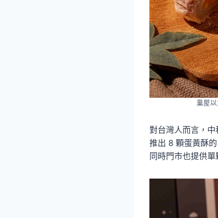
巢屋以
對台灣人而言，中秋
推出 8 顆蛋黃酥
同時門市也提供單