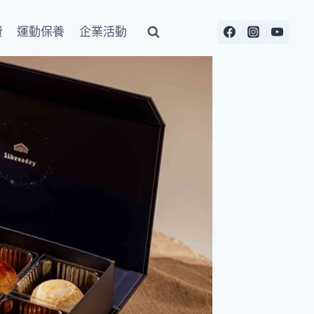
費
運動保養
企業活動