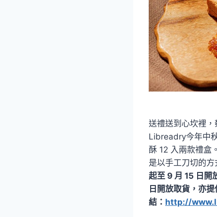
送禮送到心坎裡，
Libreadry
酥 12 入兩款
是以手工刀切的方
起至 9 月 15 日
日開放取貨，亦提供宅
結：
http://www.