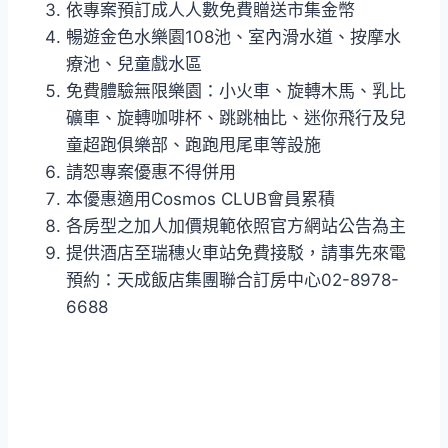
依專案預訂成人人數免費贈送市集金幣
暢遊金色水樂園108池、室內滑水道、按摩水
療池、兒童戲水區
免費體驗無限樂園：小火車、旋轉木馬、乳比
礦車、旋轉咖啡杯、跳跳柚比、迷你飛行及兒
童超跑俱樂部、跑跑甩尾車等設施
請恕專案優惠不得併用
本優惠適用Cosmos CLUB會員累積
各房型之加人加價規範依照官方網站公告為主
提供酒店至瑞穗火車站免費接駁，請事先來電
預約：天成飯店集團聯合訂房中心02-8978-
6688