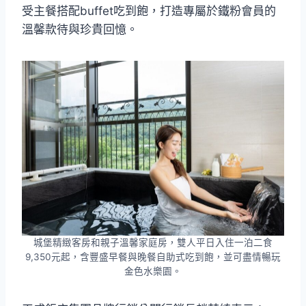
受主餐搭配buffet吃到飽，打造專屬於鐵粉會員的
溫馨款待與珍貴回憶。
城堡精緻客房和親子溫馨家庭房，雙人平日入住一泊二食
9,350元起，含豐盛早餐與晚餐自助式吃到飽，並可盡情暢玩
金色水樂園。