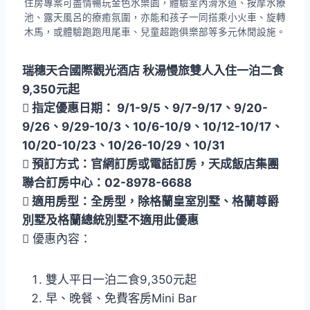
住房專案可盡情暢玩金色水樂園，體驗室內滑水道、按摩水療
池、露天風呂的療癒氛圍，亦能和孩子一同搭乘小火車、旋轉
木馬，或體驗跑跑甩尾車、兒童超跑俱樂部等多元休閒設施。
瑞穗天合國際觀光酒店 秋湯慢旅雙人入住一泊二食
9,350元起
 指定優惠日期： 9/1-9/5、9/7-9/17、9/20-
9/26、9/29-10/3、10/6-10/9、10/12-10/17、
10/20-10/23、10/26-10/29、10/31
 預訂方式：官網訂房或電話訂房，天成飯店集團
聯合訂房中心：02-8978-6688
 適用房型：全房型，除格蘭皇室別墅、格蘭尊爵
別墅及格蘭總統別墅不適用此優惠
 優惠內容：
雙人平日一泊二食9,350元起
早、晚餐、免費客房Mini Bar