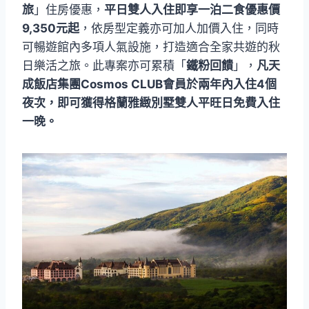
旅
」住房優惠，
平日雙人入住即享一泊二食優惠價
9,350元起
，依房型定義亦可加人加價入住，同時
可暢遊館內多項人氣設施，打造適合全家共遊的秋
日樂活之旅。此專案亦可累積「
鐵粉回饋
」，
凡天
成飯店集團Cosmos CLUB會員於兩年內入住4個
夜次，即可獲得格蘭雅緻別墅雙人平旺日免費入住
一晚。