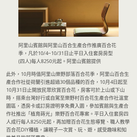
阿里山賓館與阿里山百合生產合作推廣百合花
季，凡於10/4~10/31日止平日入住套房房型
(四人)每人8250元起。阿里山賓館提供
此外，10月時值阿里山樂野部落百合花季，阿里山百合生
產合作社從荷蘭引進超過30個品種的百合，10月4日起至
10月31日止開放民眾欣賞百合花，房客可於上山或下山
時，搭乘台灣好行或自駕至樂野村百合花生產合作社溫室
園區，憑房卡或訂房證明享免費入園，參加賓館與生產合
作社推出「植育蒔光」樂野百合花專案。平日入住套房四
人成行每人8250元起，再加贈百合花生態導覽、職人教學
百合花DIY種植，讓親子一次賞、玩、遊，感受趣味和知