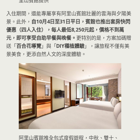
里山賓館提供
入住期間，還能專屬享有阿里山賓館壯麗的雲海與夕陽美
景。此外，
自10月4日至31日平日，賓館也推出套房快閃
優惠（四人入住），每人最低8,250元起，價格不到萬
元，即可享受自助早餐與晚餐。
更特別的是，方案加碼贈
送「
百合花導覽
」與「
DIY種植體驗
」，讓旅程不僅有美
景美食，更添自然人文的深度體驗。
阿里山賓館推全包式度假遊程，中秋、雙十、