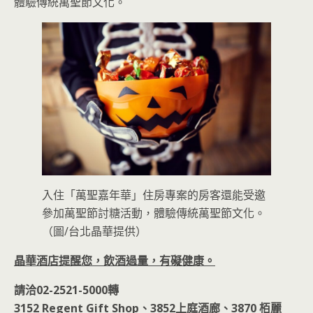
體驗傳統萬聖節文化。
入住「萬聖嘉年華」住房專案的房客還能受邀
參加萬聖節討糖活動，體驗傳統萬聖節文化。
（圖/台北晶華提供）
晶華酒店提醒您，飲酒過量，有礙健康。
請洽02-2521-5000轉
3152 Regent Gift Shop、3852上庭酒廊、3870 栢麗