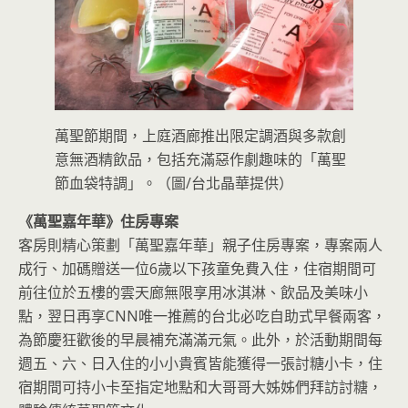
萬聖節期間，上庭酒廊推出限定調酒與多款創
意無酒精飲品，包括充滿惡作劇趣味的「萬聖
節血袋特調」。（圖/台北晶華提供）
《萬聖嘉年華》住房專案
客房則精心策劃「萬聖嘉年華」親子住房專案，專案兩人
成行、加碼贈送一位6歲以下孩童免費入住，住宿期間可
前往位於五樓的雲天廊無限享用冰淇淋、飲品及美味小
點，翌日再享CNN唯一推薦的台北必吃自助式早餐兩客，
為節慶狂歡後的早晨補充滿滿元氣。此外，於活動期間每
週五、六、日入住的小小貴賓皆能獲得一張討糖小卡，住
宿期間可持小卡至指定地點和大哥哥大姊姊們拜訪討糖，