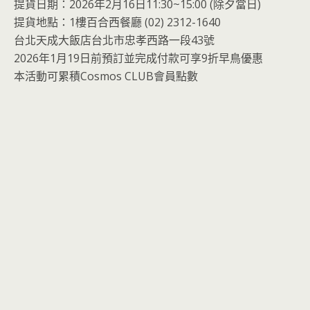
提貨日期：2026年2月16日11:30~15:00 (除夕當日)
提貨地點：1樓百合西餐廳 (02) 2312-1640
台北天成大飯店台北市忠孝西路一段43號
2026年1月19日前預訂並完成付款可享9折早鳥優惠
本活動可累積Cosmos CLUB會員點數