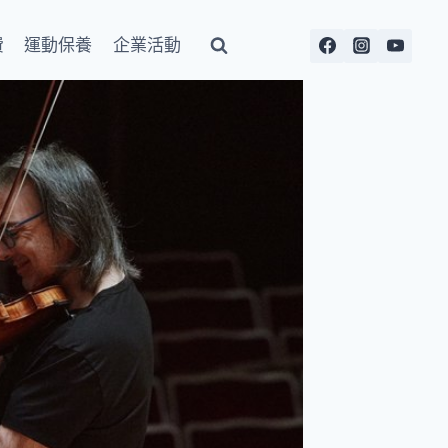
費
運動保養
企業活動