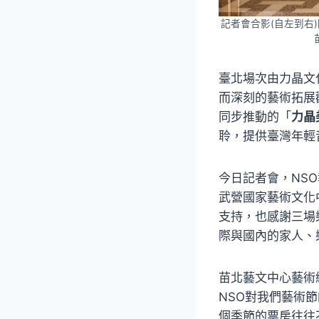
記者會合影(自左到右
臺北場次由力晶文
而深刻的藝術拓展
同步推動的「
力晶
聆，提供臺灣年輕
今日記者會，NS
武營國家藝術文化
支持，也感謝三場
際與國內的家人、
苗北藝文中心藝術
NSO對我們藝術
個季節的票房往往