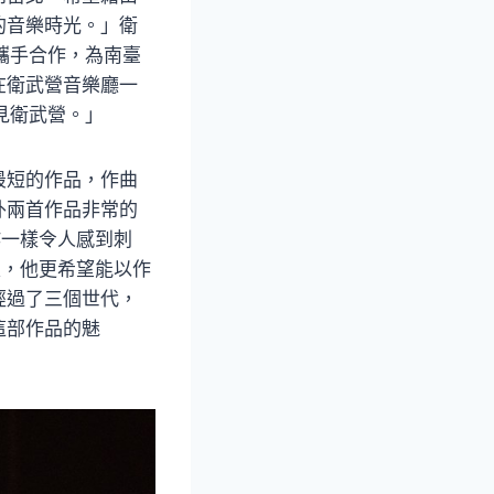
的音樂時光。」衛
攜手合作，為南臺
在衛武營音樂廳一
見衛武營。」
最短的作品，作曲
外兩首作品非常的
作一樣令人感到刺
家，他更希望能以作
經過了三個世代，
這部作品的魅