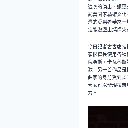
這次的演出，讓更
武營國家藝術文化
灣的愛樂者帶來一
定能激盪出燦爛火
今日記者會客席指
家很擅長使用各種
俄羅斯，卡瓦科斯
激；另一首作品是
曲家的身分受到認
大家可以發現拉赫
力。」