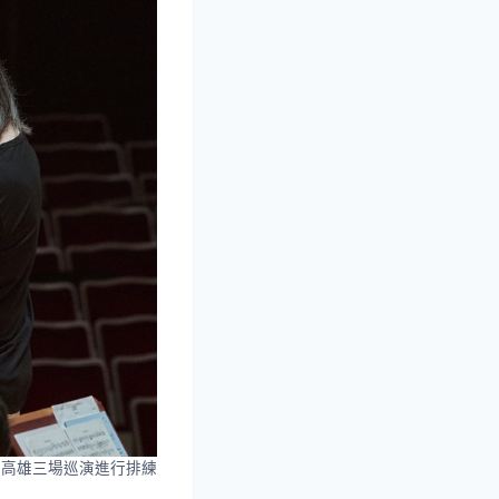
、高雄三場巡演進行排練