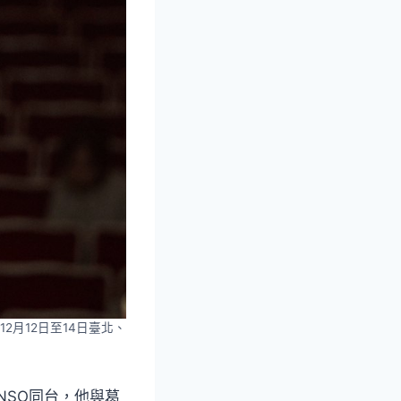
月12日至14日臺北、
NSO同台，他與葛