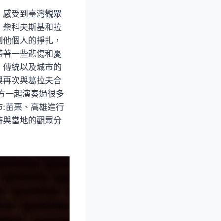
，感受到臺灣觀眾
。柴科夫斯基和拉
到他個人的掙扎，
帶著一些悲傷和憂
、傳統以及城市的
興再次與葛拉夫合
方一起演奏過很多
:苗栗、高雄進行
待與當地的觀眾分