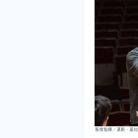
客席指揮／漢斯．葛拉