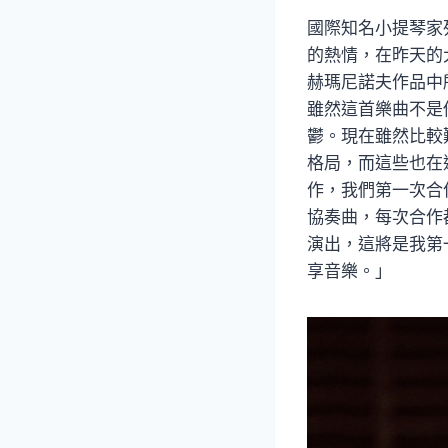
國際知名小提琴家
的熱情，在昨天的
赫瑪尼諾夫作品中
雖然這首樂曲不是
鬱。現在雖然比較
格局，而這些也在
作，我們第一次合
協奏曲，每次合作
演出，這將是我第
享音樂。」