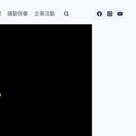
費
運動保養
企業活動