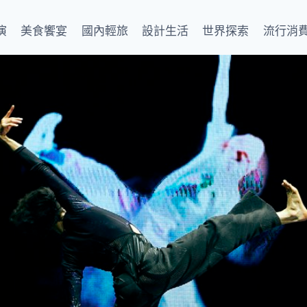
演
美食饗宴
國內輕旅
設計生活
世界探索
流行消