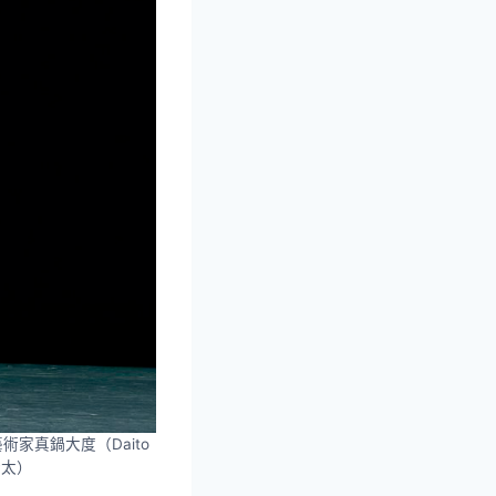
術家真鍋大度（Daito
康太）