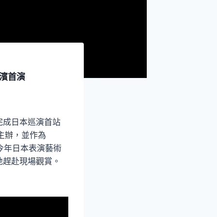
橫濱首演
完成日本巡演首站
主辦，並作為
今年日本表演藝術
地趕赴現場觀賞。