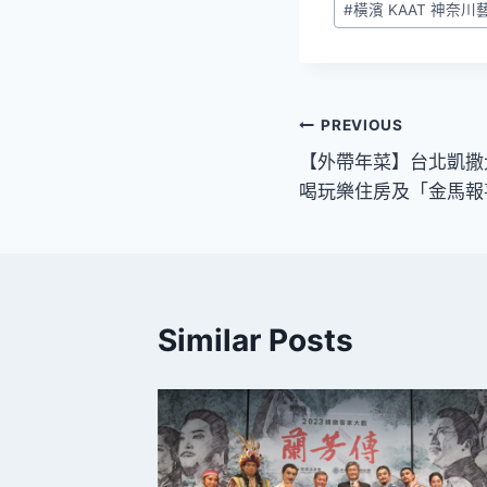
#
橫濱 KAAT 神奈
Tags:
文
PREVIOUS
【外帶年菜】台北凱撒
章
喝玩樂住房及「金馬報
導
覽
Similar Posts