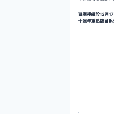
舞團接續於12月1
十週年重點節目系
Post