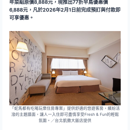
年菜組原價8,888元，現推出77折早鳥優惠價
6,888元，凡於2026年2月1日前完成預訂與付款即
可享優惠。
「蛇馬都有吃喝玩樂住房專案」提供舒適的悠遊客房，繽紛活
潑的主題牆面，讓人一入住即可盡情享受Fresh & Fun的輕鬆
氛圍。／台北凱撒大飯店提供