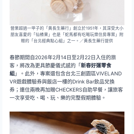
營業超過一甲子的「黃長生藥行」創立於1951年，其深受大小
朋友喜愛的「仙楂果」也是「蛇馬都有吃喝玩樂住房專案」附
贈的「台北經典點心組」之一。／黃長生藥行提供
春節期間自2026年2月14日至2月22日入住的旅
客，將改為更具節慶儀式感的「
新春好運零食
組
」。此外，專案還包含台北三創園區VIVELAND
VR遊戲體驗券與飯店一樓的Drink Bar飲品兌換
券；連住兩晚再加贈CHECKERS自助早餐，讓旅客
一次享受吃、喝、玩、樂的完整假期體驗。