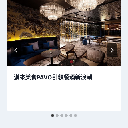
漢來美食PAVO引領餐酒新浪潮