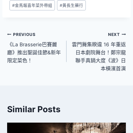
#
金馬報喜年菜外帶組
#
黃長生藥行
文
PREVIOUS
NEXT
《La Brasserie巴賽麗
雲門舞集睽違 16 年重返
章
廳》推出聖誕佳節&新年
日本劇院舞台！鄭宗龍
導
限定菜色！
聯手真鍋大度《波》日
本橫濱首演
覽
Similar Posts