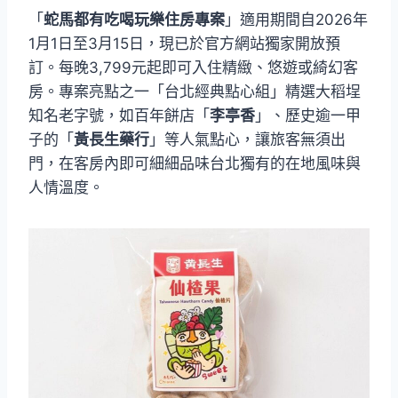
「
蛇馬都有吃喝玩樂住房專案
」適用期間自2026年
1月1日至3月15日，現已於官方網站獨家開放預
訂。每晚3,799元起即可入住精緻、悠遊或綺幻客
房。專案亮點之一「台北經典點心組」精選大稻埕
知名老字號，如百年餅店「
李亭香
」、歷史逾一甲
子的「
黃長生藥行
」等人氣點心，讓旅客無須出
門，在客房內即可細細品味台北獨有的在地風味與
人情溫度。