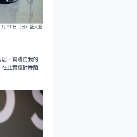
12 月 21 日（日）盛大登
暫居、實踐自我的
，在此實踐對舞蹈