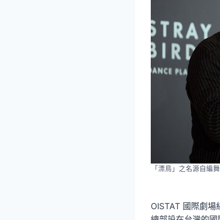
「漂鳥」之名源自編舞
OISTAT 國際
總部設在台灣的國