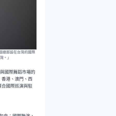
一個總部設在台灣的國際
灣。」
灣與國際舞蹈市場的
、香港、澳門、西
媒合國際巡演與駐
，包含：國際聯演，