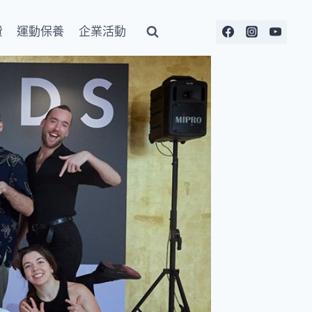
費
運動保養
企業活動