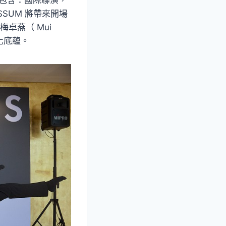
OSSUM 將帶來開場
卓燕（ Mui
化底蘊。