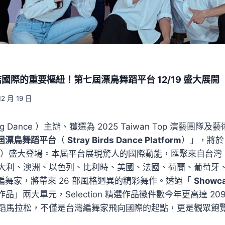
國際的重要樞紐！第七屆漂鳥舞蹈平台 12/19 盛大展開
12 月 19 日
 Dance ）主辦、獲選為 2025 Taiwan Top 演藝團隊
七屆漂鳥舞蹈平台
（
Stray Birds Dance Platform
）」，將於 
 日（日）盛大登場。本屆平台展現驚人的國際動能，匯聚來自台
大利、澳洲、以色列、比利時、美國、法國、荷蘭、葡萄牙、新
尖編舞家，將帶來 26 部風格迥異的精彩舞作。透過「
Showc
 精選作品」兩大單元，Selection 精選作品徵件數今年更高達 2
蹈馬拉松，不僅是台灣編舞家飛向國際的起點，更是觀眾飽