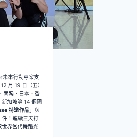
及藝術未來行動專案支
12 月 19 日（五）
灣、南韓、日本、香
加坡等 14 個國
ase 特邀作品
」與
09 件！連續三天打
覽世界當代舞蹈光