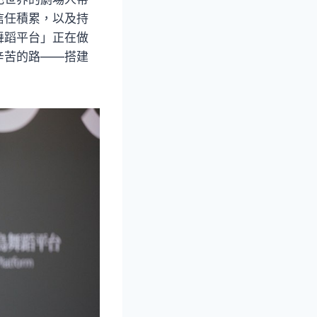
信任積累，以及持
舞蹈平台」正在做
辛苦的路——搭建
」