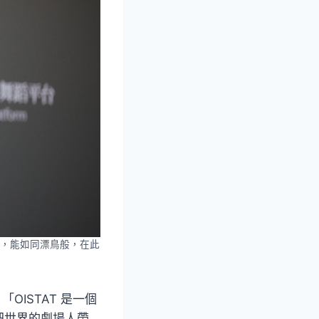
，能如同漂鳥般，在此
OISTAT 是一個
把世界的劇場人帶