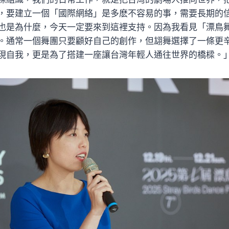
，要建立一個「國際網絡」是多麽不容易的事，需要長期的
也是為什麼，今天一定要來到這裡支持。因為我看見「漂鳥
。通常一個舞團只要顧好自己的創作，但翃舞選擇了一條更
現自我，更是為了搭建一座讓台灣年輕人通往世界的橋樑。