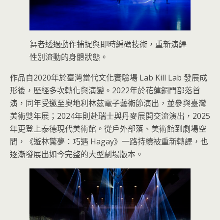
舞者透過動作捕捉與即時編碼技術，重新演繹
性別流動的身體狀態。
作品自2020年於臺灣當代文化實驗場 Lab Kill Lab 發展成
形後，歷經多次轉化與演變。2022年於花蓮銅門部落首
演，同年受邀至奧地利林茲電子藝術節演出，並參與臺灣
美術雙年展；2024年則赴瑞士與丹麥展開交流演出，2025
年更登上泰德現代美術館。從戶外部落、美術館到劇場空
間，《遊林驚夢：巧遇 Hagay》一路持續被重新轉譯，也
逐漸發展出如今完整的大型劇場版本。