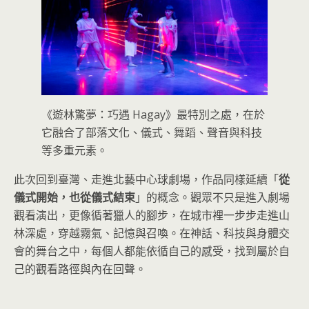
《遊林驚夢：巧遇 Hagay》最特別之處，在於
它融合了部落文化、儀式、舞蹈、聲音與科技
等多重元素。
此次回到臺灣、走進北藝中心球劇場，作品同樣延續「
從
儀式開始，也從儀式結束
」的概念。觀眾不只是進入劇場
觀看演出，更像循著獵人的腳步，在城市裡一步步走進山
林深處，穿越霧氣、記憶與召喚。在神話、科技與身體交
會的舞台之中，每個人都能依循自己的感受，找到屬於自
己的觀看路徑與內在回聲。