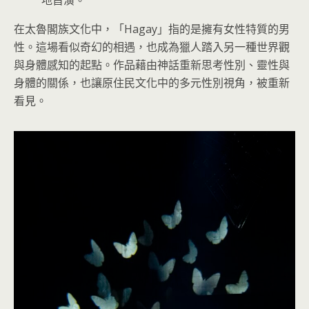
地首演。
在太魯閣族文化中，「Hagay」指的是擁有女性特質的男
性。這場看似奇幻的相遇，也成為獵人踏入另一種世界觀
與身體感知的起點。作品藉由神話重新思考性別、靈性與
身體的關係，也讓原住民文化中的多元性別視角，被重新
看見。