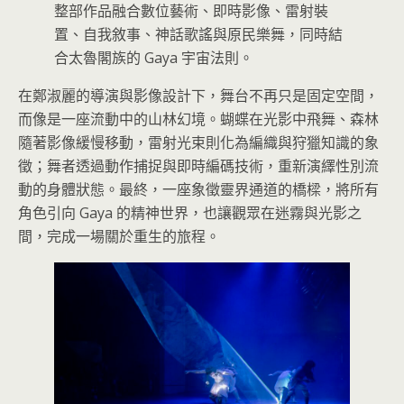
整部作品融合數位藝術、即時影像、雷射裝
置、自我敘事、神話歌謠與原民樂舞，同時結
合太魯閣族的 Gaya 宇宙法則。
在鄭淑麗的導演與影像設計下，舞台不再只是固定空間，
而像是一座流動中的山林幻境。蝴蝶在光影中飛舞、森林
隨著影像緩慢移動，雷射光束則化為編織與狩獵知識的象
徵；舞者透過動作捕捉與即時編碼技術，重新演繹性別流
動的身體狀態。最終，一座象徵靈界通道的橋樑，將所有
角色引向 Gaya 的精神世界，也讓觀眾在迷霧與光影之
間，完成一場關於重生的旅程。