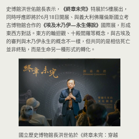
史博館洪世佑館長表示，
《終章未完》
特展於5樓展出，
同時呼應即將於6月18日開展、與義大利佛羅倫斯國立考
古博物館合作的
《埃及木乃伊—永生傳說》
國際展，形成
東西方對話。東方的輪迴觀、十殿閻羅等概念，與古埃及
的審判與木乃伊永生的概念不一樣，但共同的是相信死亡
並非終點，而是生命另一種形式的轉化。
國立歷史博物館長洪世佑於《終章未完：穿越