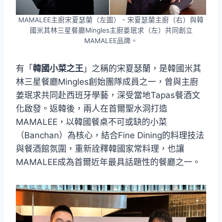
MAMALEE主廚宋夏瑟蘭（左圖）、宋夏瑟蘭主廚（右）與韓
國米其林三星餐廳Mingles主廚姜珉求（左）共同創立
MAMALEE品牌。
有「
韓國小菜之王
」之稱的宋夏瑟蘭，是韓國米其
林三星餐廳Mingles創始團隊成員之一，曾與主廚
姜珉求共同赴西班牙學藝，深受當地Tapas餐酒文
化啟發。返韓後，兩人在首爾聖水洞打造
MAMALEE，以韓國餐桌不可或缺的小菜
（Banchan）為核心，結合Fine Dining的料理技法
與餐酒館氛圍，重新詮釋韓國家常料理，也讓
MAMALEE成為首爾近年最具話題性的餐廳之一。