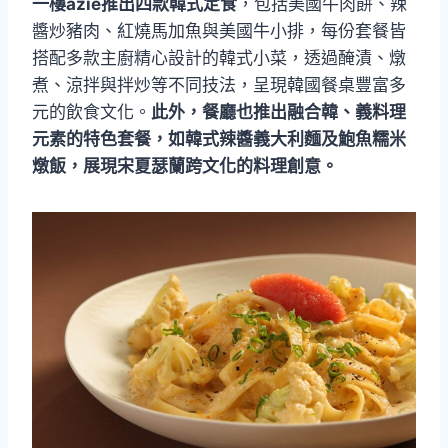
一樓azie推出四款韓式定食
，包括美國牛肉餅、辣
醬炒豬肉、紅燒馬加魚與美國牛小排，每份套餐皆
搭配多款主廚精心設計的韓式小菜，透過醃漬、燉
煮、涼拌與拌炒等不同技法，呈現韓國餐桌豐富多
元的飲食文化。
此外，餐廳也推出融合韓、義料理
元素的特色套餐，如韓式辣醬義大利麵及鮑魚糯米
燉飯，展現宋夏瑟蘭跨文化的料理創意。