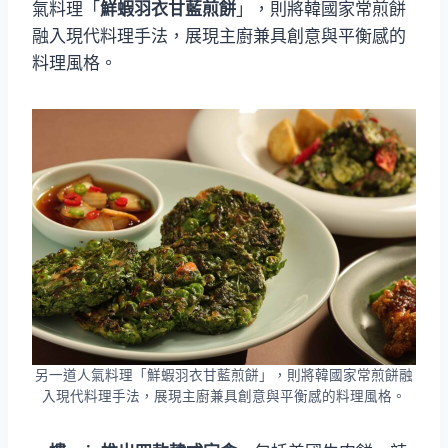
氣料理「
鮮蝦羽衣甘藍煎餅
」，則將韓國家常煎餅
融入現代料理手法，展現主廚兼具創意與平衡感的
料理風格。
另一道人氣料理「鮮蝦羽衣甘藍煎餅」，則將韓國家常煎餅融
入現代料理手法，展現主廚兼具創意與平衡感的料理風格。