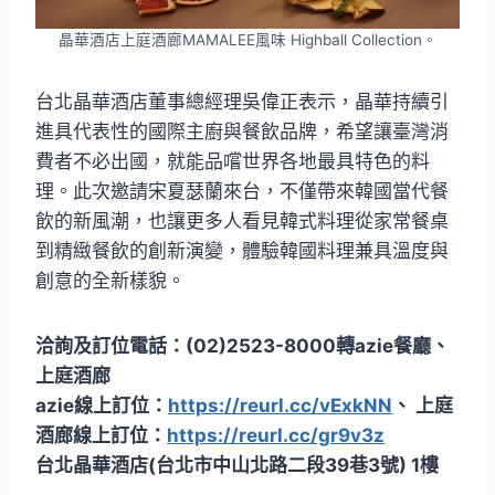
晶華酒店上庭酒廊MAMALEE風味 Highball Collection。
台北晶華酒店董事總經理吳偉正表示，晶華持續引
進具代表性的國際主廚與餐飲品牌，希望讓臺灣消
費者不必出國，就能品嚐世界各地最具特色的料
理。此次邀請宋夏瑟蘭來台，不僅帶來韓國當代餐
飲的新風潮，也讓更多人看見韓式料理從家常餐桌
到精緻餐飲的創新演變，體驗韓國料理兼具溫度與
創意的全新樣貌。
洽詢及訂位電話：(02)2523-8000轉azie餐廳、
上庭酒廊
azie線上訂位：
https://reurl.cc/vExkNN
、 上庭
酒廊線上訂位：
https://reurl.cc/gr9v3z
台北晶華酒店(台北市中山北路二段39巷3號) 1樓