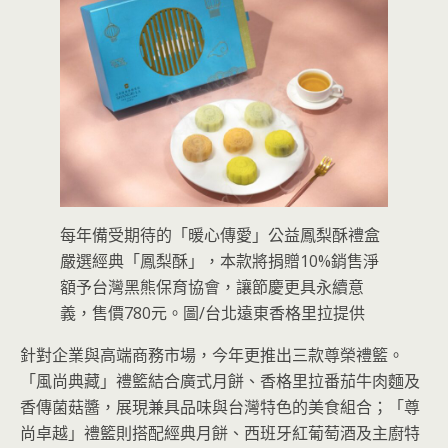
每年備受期待的「暖心傳愛」公益鳳梨酥禮盒
嚴選經典「鳳梨酥」，本款將捐贈10%銷售淨
額予台灣黑熊保育協會，讓節慶更具永續意
義，售價780元。圖/台北遠東香格里拉提供
針對企業與高端商務市場，今年更推出三款尊榮禮籃。
「風尚典藏」禮籃結合廣式月餅、香格里拉番茄牛肉麵及
香傳菌菇醬，展現兼具品味與台灣特色的美食組合；「尊
尚卓越」禮籃則搭配經典月餅、西班牙紅葡萄酒及主廚特