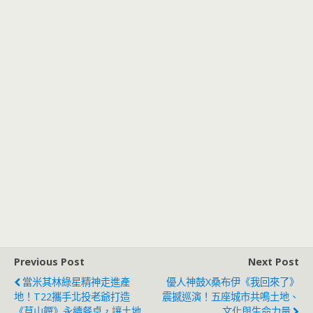
Previous Post
Next Post
當米其林綠星精神走進產
優人神鼓X桑布伊《我回來了》
地！T22攜手北投老爺打造
震撼巡演！五座城市共鳴土地、
《草山饌》永續餐桌，讓土地
文化與生命力量