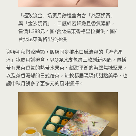
「極致流金」奶黃月餅禮盒內含「燕窩奶黃」
與「金沙奶黃」，口感綿密細緻且香氣濃郁，
售價1,388元。圖/台北遠東香格里拉提供。圖/
台北遠東香格里拉提供
迎接初秋微涼時節，飯店同步推出口感清爽的「流光晶
淬」冰皮月餅禮盒，以Q彈冰皮包裹三款創新內餡，包括
帶有果茶香氣的熱帶水果茶、鹹甜平衡的海鹽焦糖堅果，
以及茶香濃郁的日式焙茶，每款都展現現代甜點美學，也
讓中秋月餅多了更多元的風味選擇。