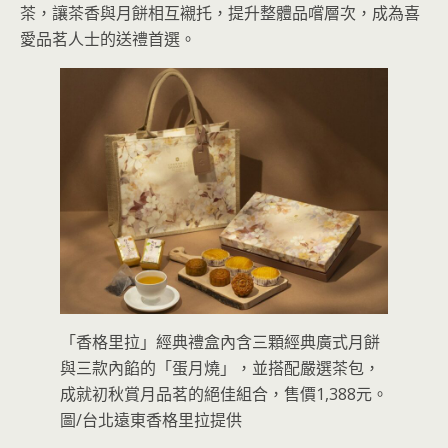
茶，讓茶香與月餅相互襯托，提升整體品嚐層次，成為喜
愛品茗人士的送禮首選。
「香格里拉」經典禮盒內含三顆經典廣式月餅
與三款內餡的「蛋月燒」，並搭配嚴選茶包，
成就初秋賞月品茗的絕佳組合，售價1,388元。
圖/台北遠東香格里拉提供