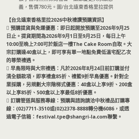
義，售價780元。圖/台北遠東香格里拉提供
【台北遠東香格里拉2026中秋禮讚預購資訊】
 預購提貨與免運優惠：即日起開放預購至2026年9月25
日止。提貨期間為2026年9月1日至9月25日，每日上午
10:00至晚上7:00可於飯店一樓The Cake Room自取。大
宗訂購達40盒以上，即可享有單一地點免費低溫宅配乙次
的尊榮禮遇。
 早鳥限時與大宗禮遇：凡於2026年8月24日前訂購並付
清全額款項，即享禮盒85折、禮籃9折早鳥優惠。針對企
業採購，另規劃大宗階梯式優惠：40盒以上享9折、200盒
以上享85折、500盒以上享最低8折優惠。
 訂購管道與服務專線：預購與諮詢請洽中秋禮品訂購專
線：(02)7711-3510或(02)2378-8888轉分機6086，或透
過電子信箱：festival.tpe@shangri-la.com聯繫。