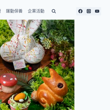
費
運動保養
企業活動