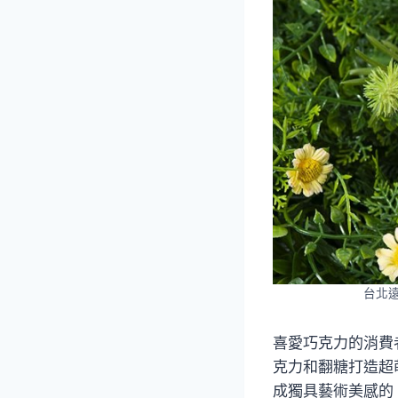
台北遠
喜愛巧克力的消費
克力和翻糖打造超
成獨具藝術美感的