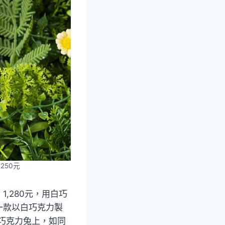
250元
,280元，用白巧
一款以白巧克力製
型巧克力兔上，如同