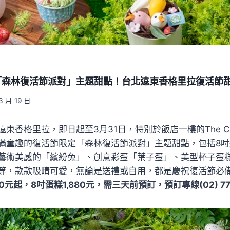
「森林復活節派對」主題甜點！台北遠東香格里拉復活節
3 月 19 日
東香格里拉，即日起至3月31日，特別於飯店一樓的The Cak
滿童趣的復活節限定「森林復活節派對」主題甜點，包括8
藝術美感的「繽紛兔」、創意彩蛋「葉子蛋」、美型杯子蛋
等，款款吸睛可愛，無論是送禮或自用，都是慶祝復活節必
元起，8吋蛋糕1,880元，需三天前預訂，預訂專線(02) 770