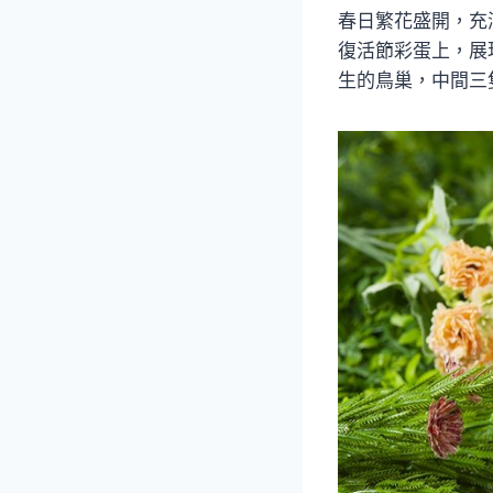
春日繁花盛開，充
復活節彩蛋上，展
生的鳥巢，中間三