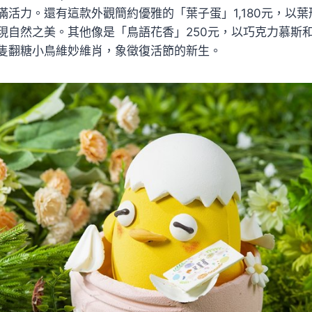
滿活力。還有這款外觀簡約優雅的「葉子蛋」1,180元，以
現自然之美。其他像是「鳥語花香」250元，以巧克力慕斯
隻翻糖小鳥維妙維肖，象徵復活節的新生。