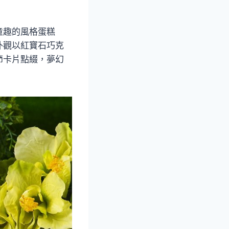
童趣的風格蛋糕
外觀以紅寶石巧克
節卡片點綴，夢幻