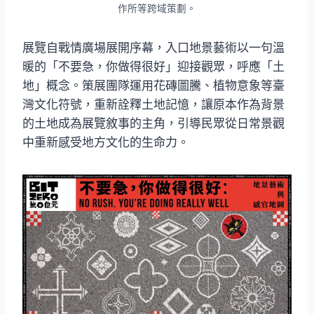
作所等跨域策劃。
展覽自戰情廣場展開序幕，入口地景藝術以一句溫
暖的「不要急，你做得很好」迎接觀眾，呼應「土
地」概念。策展團隊運用花磚圖騰、植物意象等臺
灣文化符號，重新詮釋土地記憶，讓原本作為背景
的土地成為展覽敘事的主角，引導民眾從日常景觀
中重新感受地方文化的生命力。