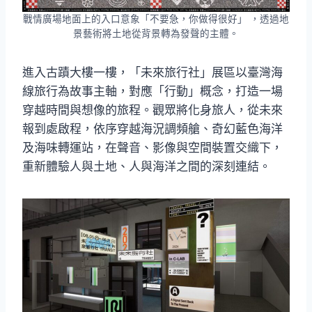
戰情廣場地面上的入口意象「不要急，你做得很好」 ，透過地
景藝術將土地從背景轉為發聲的主體。
進入古蹟大樓一樓，「未來旅行社」展區以臺灣海
線旅行為故事主軸，對應「行動」概念，打造一場
穿越時間與想像的旅程。觀眾將化身旅人，從未來
報到處啟程，依序穿越海況調頻艙、奇幻藍色海洋
及海味轉運站，在聲音、影像與空間裝置交織下，
重新體驗人與土地、人與海洋之間的深刻連結。