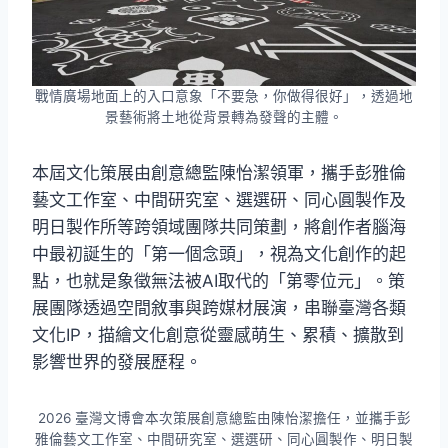
戰情廣場地面上的入口意象「不要急，你做得很好」，透過地
景藝術將土地從背景轉為發聲的主體。
本屆文化策展由創意總監陳怡潔領軍，攜手彭雅倫
藝文工作室、中間研究室、選選研、同心圓製作及
明日製作所等跨領域團隊共同策劃，將創作者腦海
中最初誕生的「第一個念頭」，視為文化創作的起
點，也就是象徵無法被AI取代的「第零位元」。策
展團隊透過空間敘事與跨媒材展演，串聯臺灣各類
文化IP，描繪文化創意從靈感萌生、累積、擴散到
影響世界的發展歷程。
2026 臺灣文博會本次策展創意總監由陳怡潔擔任，並攜手彭
雅倫藝文工作室、中間研究室、選選研、同心圓製作、明日製