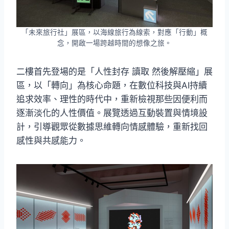
「未來旅行社」展區，以海線旅行為線索，對應「行動」概
念，開啟一場跨越時間的想像之旅。
二樓首先登場的是「人性封存 讀取 然後解壓縮」展
區，以「轉向」為核心命題，在數位科技與AI持續
追求效率、理性的時代中，重新檢視那些因便利而
逐漸淡化的人性價值。展覽透過互動裝置與情境設
計，引導觀眾從數據思維轉向情感體驗，重新找回
感性與共感能力。