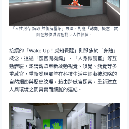
「人性封存 讀取 然後解壓縮」展區，對應「轉向」概念，試
圖在數位洪流裡找回人性價值。
接續的「Wake Up！感知覺醒」則聚焦於「身體」
概念，透過「感官開機鍵」、「人身微觀室」等互
動體驗，邀請觀眾重新啟動視覺、嗅覺、觸覺等多
重感官，重新發現那些在科技生活中逐漸被忽略的
自然細節與歷史紋理，藉由跨感官探索，重新建立
人與環境之間真實而細膩的連結。