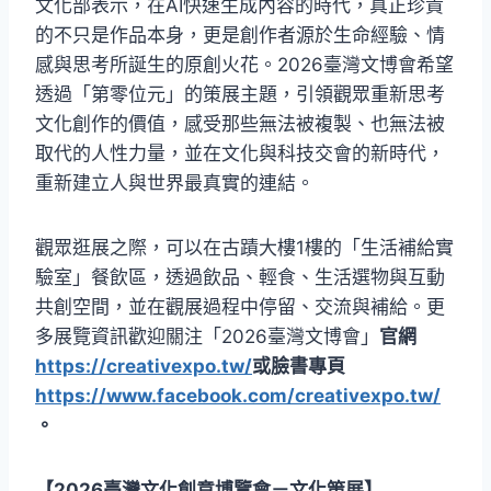
文化部表示，在AI快速生成內容的時代，真正珍貴
的不只是作品本身，更是創作者源於生命經驗、情
感與思考所誕生的原創火花。2026臺灣文博會希望
透過「第零位元」的策展主題，引領觀眾重新思考
文化創作的價值，感受那些無法被複製、也無法被
取代的人性力量，並在文化與科技交會的新時代，
重新建立人與世界最真實的連結。
觀眾逛展之際，可以在古蹟大樓1樓的「生活補給實
驗室」餐飲區，透過飲品、輕食、生活選物與互動
共創空間，並在觀展過程中停留、交流與補給。更
多展覽資訊歡迎關注「2026臺灣文博會」
官網
https://creativexpo.tw/
或臉書專頁
https://www.facebook.com/creativexpo.tw/
。
【2026臺灣文化創意博覽會－文化策展】