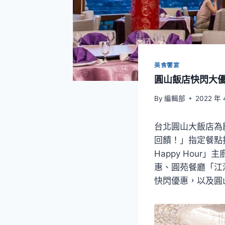
美食饗宴
圓山飯店快閃大優
By
編輯部
2022 年 
台北圓山大飯店為
回饋！」指定餐點
Happy Hou
惠、圓苑餐廳「江
快閃優惠，以及圓