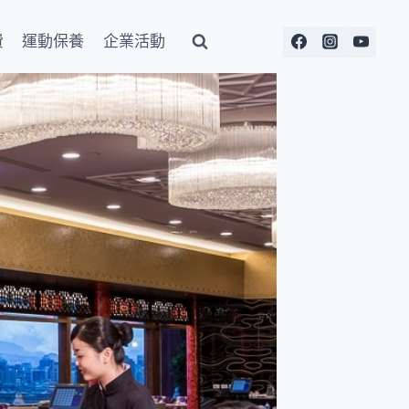
費
運動保養
企業活動