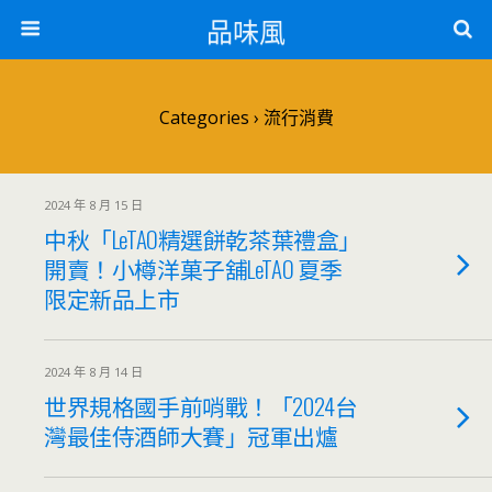
品味風
Categories ›
流行消費
2024 年 8 月 15 日
中秋「LeTAO精選餅乾茶葉禮盒」
開賣！小樽洋菓子舖LeTAO 夏季
限定新品上市
2024 年 8 月 14 日
世界規格國手前哨戰！「2024台
灣最佳侍酒師大賽」冠軍出爐