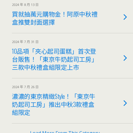
2024 年 8 月 13 日
買就抽萬元購物金！阿原中秋禮
盒推雙封面選擇
2024 年 7 月 31 日
10品項「夾心起司蛋糕」首次登
台販售！「東京牛奶起司工房」
三款中秋禮盒組限定上市
2024 年 7 月 26 日
濃濃的東京精緻Style！「東京牛
奶起司工房」推出中秋3款禮盒
組限定