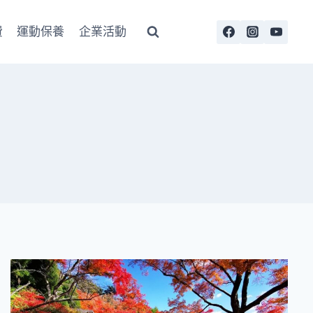
費
運動保養
企業活動