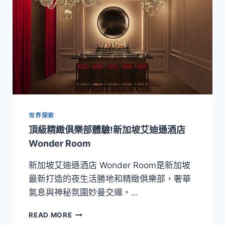
世界探索
頂級精緻俱樂部體驗!新加坡艾迪遜酒店
Wonder Room
新加坡艾迪遜酒店 Wonder Room是新加坡
最新打造的夜生活勝地和精緻俱樂部，奢華
氣息與神秘氛圍妙曼交織。…
頂
READ MORE
級