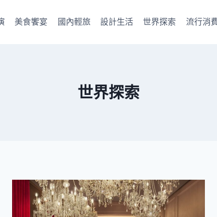
演
美食饗宴
國內輕旅
設計生活
世界探索
流行消
世界探索