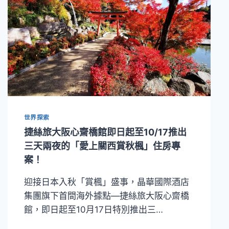
世界探索
捷絲旅大阪心齋橋館即日起至10/17推出
三天兩夜的「愛上關西賞秋楓」住房專
案！
迎接日本入秋「賞楓」盛事，晶華國際酒店
集團旗下首間海外據點—捷絲旅大阪心齋橋
館，即日起至10月17日特別推出三…