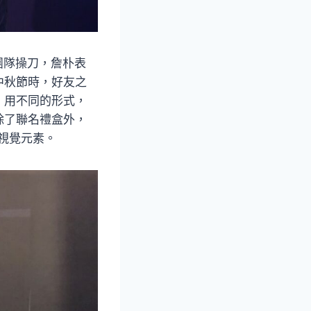
朴團隊操刀，詹朴表
中秋節時，好友之
、用不同的形式，
除了聯名禮盒外，
體視覺元素。