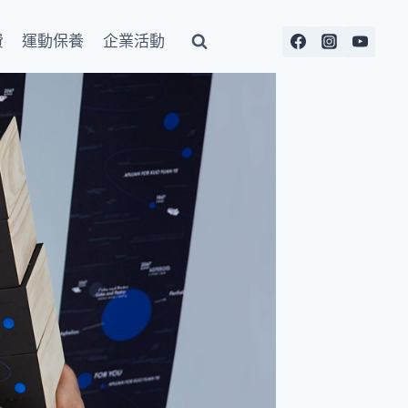
費
運動保養
企業活動