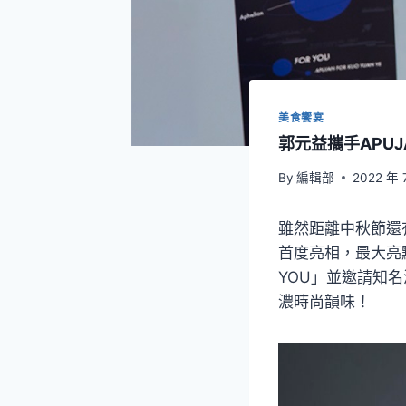
美食饗宴
郭元益攜手APUJ
By
編輯部
2022 年 
雖然距離中秋節還
首度亮相，最大亮
YOU」並邀請知名
濃時尚韻味！