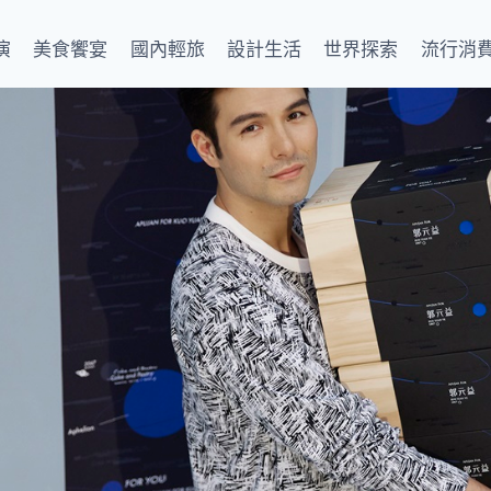
演
美食饗宴
國內輕旅
設計生活
世界探索
流行消