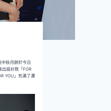
益中秋月餅於今日
出設計款「FOR
R YOU」充滿了濃