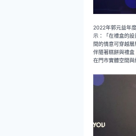
2022年郭元益年
示：「在禮盒的設
間的情意可穿越層
伴隨著糕餅與禮盒
在門市實體空間與