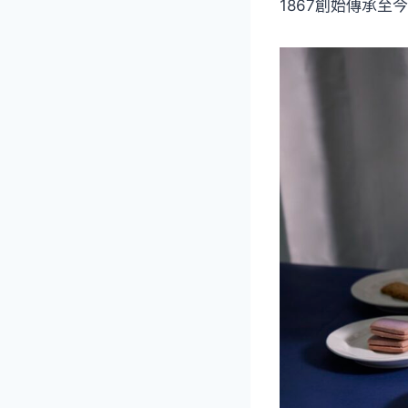
1867創始傳承