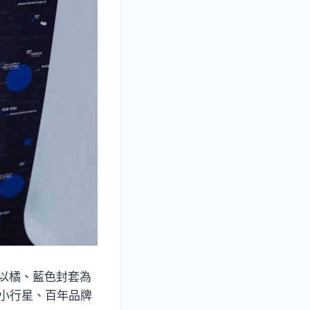
，以橘、藍色封套為
7小行星、百年品牌