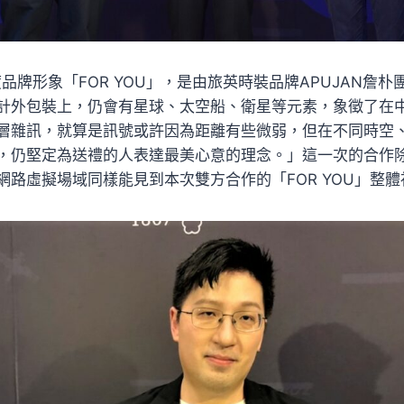
度品牌形象「FOR YOU」，是由旅英時裝品牌APUJAN詹
計外包裝上，仍會有星球、太空船、衛星等元素，象徵了在
層雜訊，就算是訊號或許因為距離有些微弱，但在不同時空
，仍堅定為送禮的人表達最美心意的理念。」這一次的合作
網路虛擬場域同樣能見到本次雙方合作的「FOR YOU」整