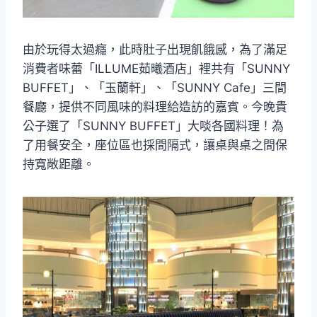
由於玩得太過癮，此時肚子出現飢餓感，為了滿足
消費者味蕾「ILLUME茹曦酒店」裡共有「SUNNY
BUFFET」、「玉蘭軒」、「SUNNY Cafe」三間
餐廳，提供不同風味的料理給造訪的嘉賓。今晚貴
公子選了「SUNNY BUFFET」大啖各國料理！為
了用餐安全，座位區也採間隔式，讓桌與桌之間保
持寬敞距離。