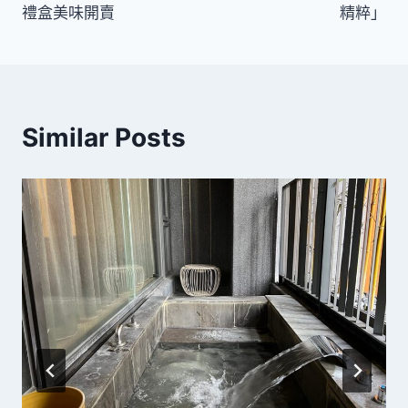
導
禮盒美味開賣
精粹」
覽
Similar Posts