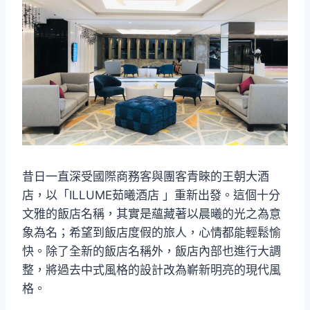
昔日一直深受國際商務客與團客青睞的王朝大酒
店，以「ILLUME茹曦酒店 」重新出發。這個十分
文雅的飯店名稱，其實是蘊藏著以晨曦的光之為意
象為名；希望到飯店度假的旅人，心情都能輕鬆愉
快。除了全新的飯店名稱外，飯店內部也進行大調
整，將過去中式風格的設計改為嶄新明亮的現代風
格。