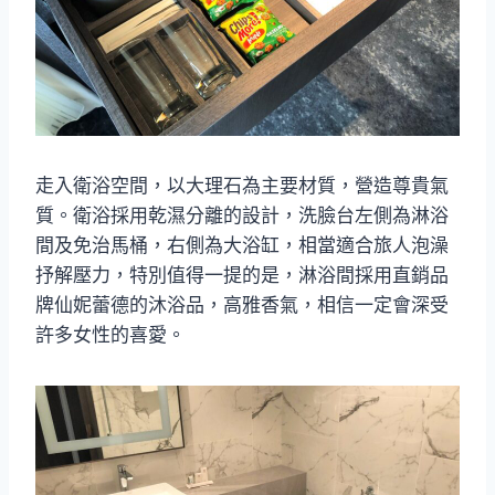
走入衛浴空間，以大理石為主要材質，營造尊貴氣
質。衛浴採用乾濕分離的設計，洗臉台左側為淋浴
間及免治馬桶，右側為大浴缸，相當適合旅人泡澡
抒解壓力，特別值得一提的是，淋浴間採用直銷品
牌仙妮蕾德的沐浴品，高雅香氣，相信一定會深受
許多女性的喜愛。