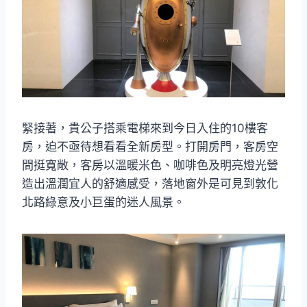
緊接著，貴公子搭乘電梯來到今日入住的10樓客
房，迫不亟待想看看全新房型。打開房門，客房空
間挺寬敞，客房以溫暖米色、咖啡色及明亮燈光營
造出溫潤宜人的舒適感受，落地窗外是可見到敦化
北路綠意及小巨蛋的迷人風景。