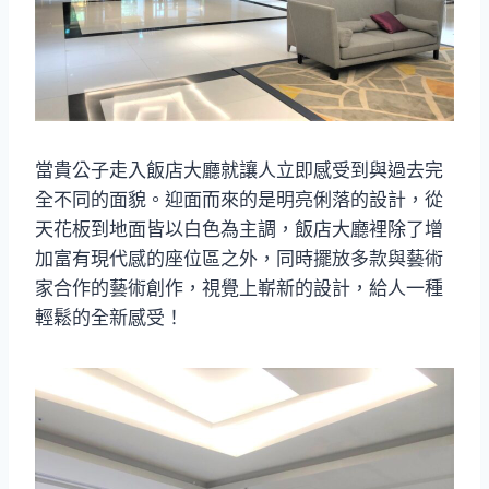
當貴公子走入飯店大廳就讓人立即感受到與過去完
全不同的面貌。迎面而來的是明亮俐落的設計，從
天花板到地面皆以白色為主調，飯店大廳裡除了增
加富有現代感的座位區之外，同時擺放多款與藝術
家合作的藝術創作，視覺上嶄新的設計，給人一種
輕鬆的全新感受！