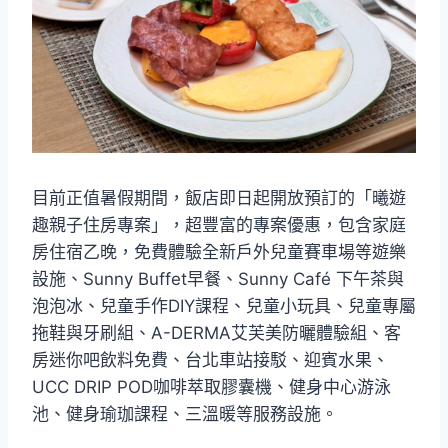
目前正值暑假期間，飯店即日起開放預訂的「曦遊
趣親子住房專案」，超豐富的專案優惠，包含家庭
房住宿乙晚，免費體驗全新戶外兒童賽車場等遊樂
設施、Sunny Buffet早餐、Sunny Café 下午茶與
泡泡冰、兒童手作DIY課程、兒童小玩具、兒童專屬
拖鞋與牙刷組、A-DERMA艾芙美防曬體驗組、客
房迷你吧飲料免費、台北車站接駁、迎賓水果、
UCC DRIP POD咖啡萃取膠囊機、健身中心游泳
池、健身瑜珈課程、三溫暖等服務設施。