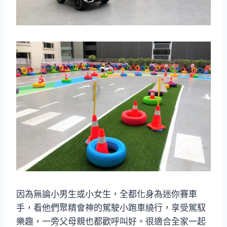
因為無論小男生或小女生，全都化身為迷你賽車
手，看他們聚精會神的駕駛小跑車繞行，享受駕馭
樂趣，一旁父母親也都歡呼叫好。很適合全家一起