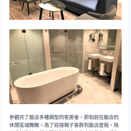
參觀完了飯店多種類型的客房後，即刻前往飯店的
休閒區域瞧瞧。為了迎接親子客群到飯店度假，除