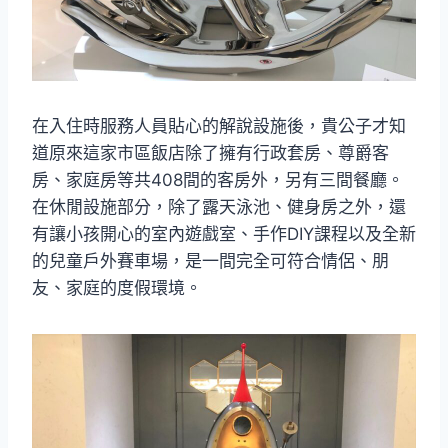
在入住時服務人員貼心的解說設施後，貴公子才知
道原來這家市區飯店除了擁有行政套房、尊爵客
房、家庭房等共408間的客房外，另有三間餐廳。
在休閒設施部分，除了露天泳池、健身房之外，還
有讓小孩開心的室內遊戲室、手作DIY課程以及全新
的兒童戶外賽車場，是一間完全可符合情侶、朋
友、家庭的度假環境。