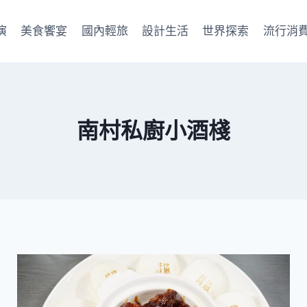
演
美食饗宴
國內輕旅
設計生活
世界探索
流行消
南村私廚小酒棧