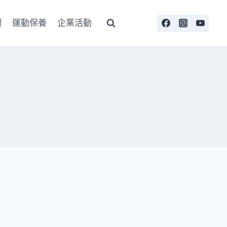
費
運動保養
企業活動