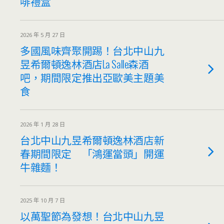
啡禮盒
2026 年 5 月 27 日
多國風味齊聚開踢！台北中山九
昱希爾頓逸林酒店La Salle森酒
吧，期間限定推出亞歐美主題美
食
2026 年 1 月 28 日
台北中山九昱希爾頓逸林酒店新
春期間限定 「鴻運當頭」開運
牛雜麵！
2025 年 10 月 7 日
以萬聖節為發想！台北中山九昱