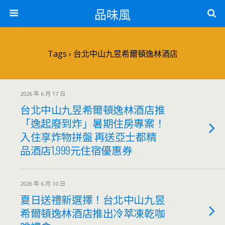
品味風
Tags › 台北中山九昱希爾頓逸林酒店
2026 年 6 月 17 日
台北中山九昱希爾頓逸林酒店推
「逸起廢到炸」暑期住房專案！
入住享炸物拼盤 再送亞士都精
品酒店1,999元住宿優惠券
2026 年 6 月 10 日
夏日送禮新選擇！台北中山九昱
希爾頓逸林酒店推出冷萃凍乾咖