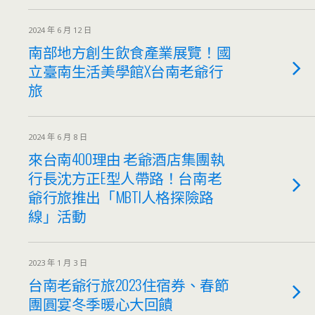
2024 年 6 月 12 日
南部地方創生飲食產業展覽！國
立臺南生活美學館X台南老爺行
旅
2024 年 6 月 8 日
來台南400理由 老爺酒店集團執
行長沈方正E型人帶路！台南老
爺行旅推出「MBTI人格探險路
線」活動
2023 年 1 月 3 日
台南老爺行旅2023住宿券、春節
團圓宴冬季暖心大回饋