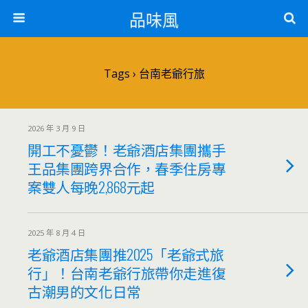
品味風
Tags › 台南老爺行旅
2026 年 3 月 9 日
開工不憂鬱！老爺酒店集團攜手
王品集團跨界合作，春季住房專
案雙人每晚2,868元起
2025 年 8 月 4 日
老爺酒店集團推2025「老爺式旅
行」！台南老爺行旅帶你走進復
古潮男的文化日常