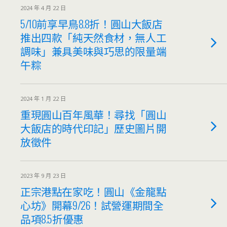
2024 年 4 月 22 日
5/10前享早鳥8.8折！圓山大飯店
推出四款「純天然食材，無人工
調味」兼具美味與巧思的限量端
午粽
2024 年 1 月 22 日
重現圓山百年風華！尋找「圓山
大飯店的時代印記」歷史圖片開
放徵件
2023 年 9 月 23 日
正宗港點在家吃！圓山《金龍點
心坊》開幕9/26！試營運期間全
品項8.5折優惠