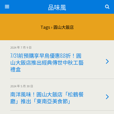
品味風
Tags › 圓山大飯店
2024 年 7 月 9 日
7/31前預購享早鳥優惠8.8折！圓
山大飯店推出經典傳世中秋工藝
禮盒
2024 年 5 月 30 日
南洋風味！圓山大飯店「松鶴餐
廳」推出「東南亞美食節」