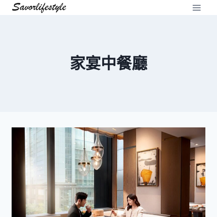
Skip
to
content
家宴中餐廳