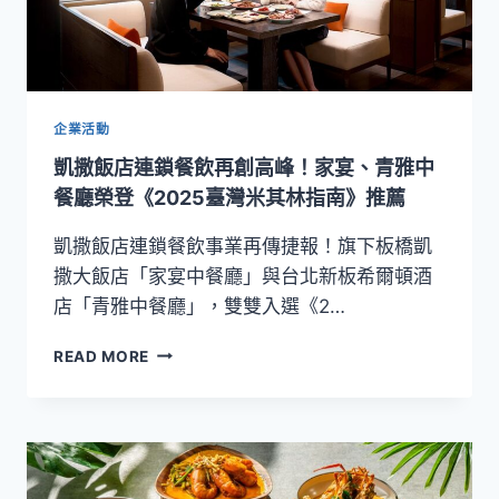
企業活動
凱撒飯店連鎖餐飲再創高峰！家宴、青雅中
餐廳榮登《2025臺灣米其林指南》推薦
凱撒飯店連鎖餐飲事業再傳捷報！旗下板橋凱
撒大飯店「家宴中餐廳」與台北新板希爾頓酒
店「青雅中餐廳」，雙雙入選《2…
凱
READ MORE
撒
飯
店
連
鎖
餐