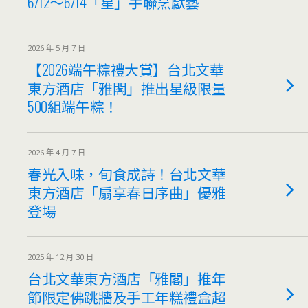
6/12～6/14「星」手聯烹獻藝
2026 年 5 月 7 日
【2026端午粽禮大賞】台北文華
東方酒店「雅閣」推出星級限量
500組端午粽！
2026 年 4 月 7 日
春光入味，旬食成詩！台北文華
東方酒店「扇享春日序曲」優雅
登場
2025 年 12 月 30 日
台北文華東方酒店「雅閣」推年
節限定佛跳牆及手工年糕禮盒超