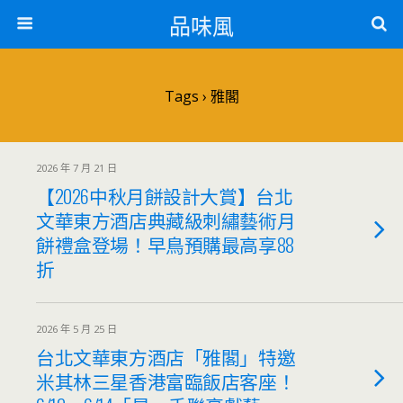
品味風
Tags › 雅閣
2026 年 7 月 21 日
【2026中秋月餅設計大賞】台北
文華東方酒店典藏級刺繡藝術月
餅禮盒登場！早鳥預購最高享88
折
2026 年 5 月 25 日
台北文華東方酒店「雅閣」特邀
米其林三星香港富臨飯店客座！