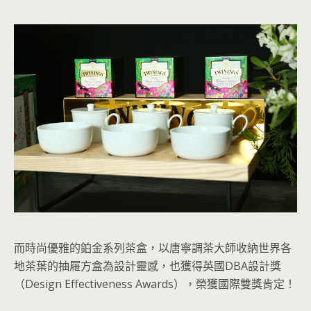
而時尚優雅的鉑金系列茶盒，以唐寧調茶大師收納世界各
地茶葉的抽屜方盒為設計靈感，也獲得英國DBA設計獎
（Design Effectiveness Awards），榮獲國際雙獎肯定！