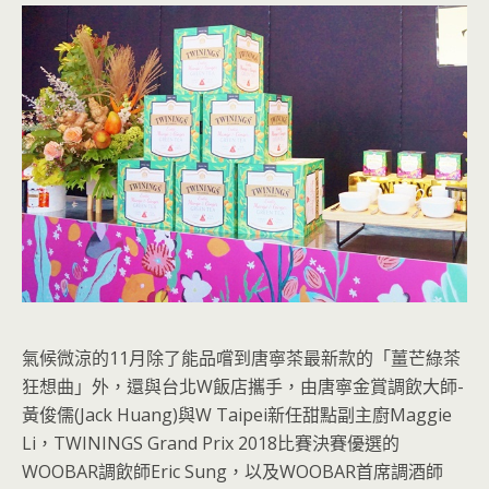
氣候微涼的11月除了能品嚐到唐寧茶最新款的「薑芒綠茶
狂想曲」外，還與台北W飯店攜手，由唐寧金賞調飲大師-
黃俊儒(Jack Huang)與W Taipei新任甜點副主廚Maggie
Li，TWININGS Grand Prix 2018比賽決賽優選的
WOOBAR調飲師Eric Sung，以及WOOBAR首席調酒師