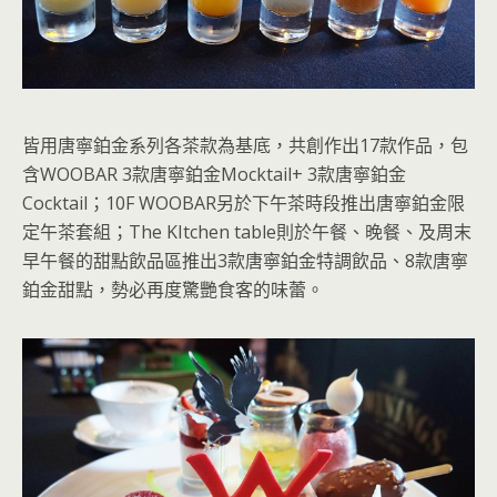
皆用唐寧鉑金系列各茶款為基底，共創作出17款作品，包
含WOOBAR 3款唐寧鉑金Mocktail+ 3款唐寧鉑金
Cocktail；10F WOOBAR另於下午茶時段推出唐寧鉑金限
定午茶套組；The KItchen table則於午餐、晚餐、及周末
早午餐的甜點飲品區推出3款唐寧鉑金特調飲品、8款唐寧
鉑金甜點，勢必再度驚艷食客的味蕾。