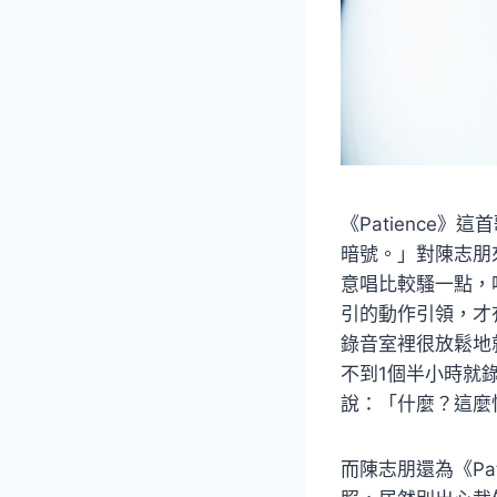
《Patience
暗號。」對陳志朋
意唱比較騷一點，
引的動作引領，才
錄音室裡很放鬆地
不到1個半小時就
說：「什麼？這麼快
而陳志朋還為《Pa