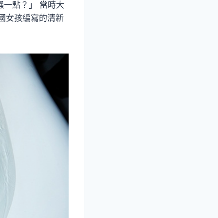
騷一點？」 當時大
美國女孩編寫的清新