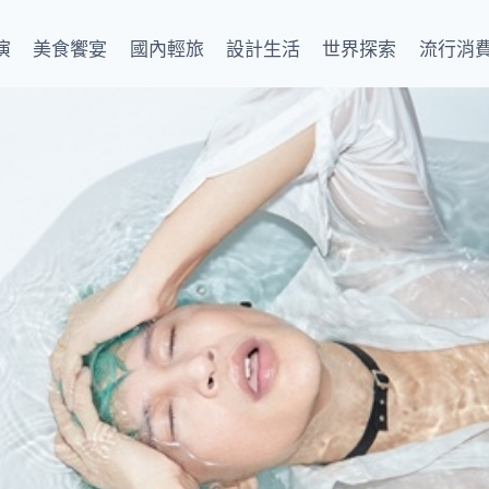
演
美食饗宴
國內輕旅
設計生活
世界探索
流行消