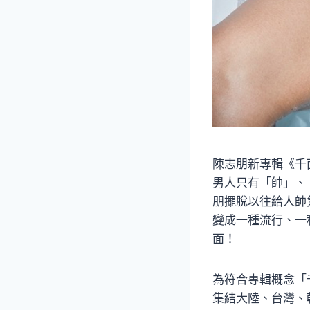
陳志朋新專輯《千
男人只有「帥」、
朋擺脫以往給人帥
變成一種流行、一
面！
為符合專輯概念「
集結大陸、台灣、