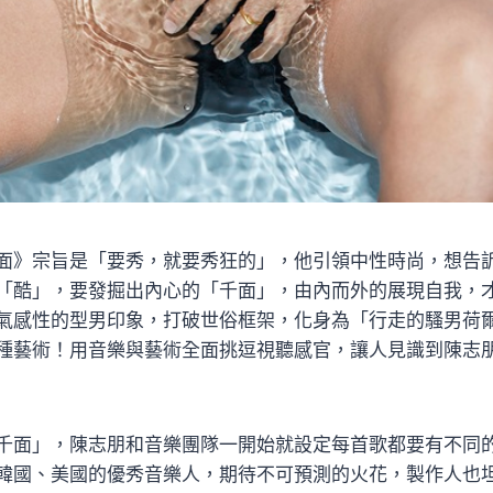
面》宗旨是「要秀，就要秀狂的」，他引領中性時尚，想告
「酷」，要發掘出內心的「千面」，由內而外的展現自我，
氣感性的型男印象，打破世俗框架，化身為「行走的騷男荷
種藝術！用音樂與藝術全面挑逗視聽感官，讓人見識到陳志
千面」，陳志朋和音樂團隊一開始就設定每首歌都要有不同
韓國、美國的優秀音樂人，期待不可預測的火花，製作人也