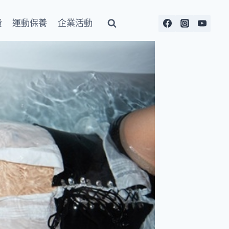
費
運動保養
企業活動