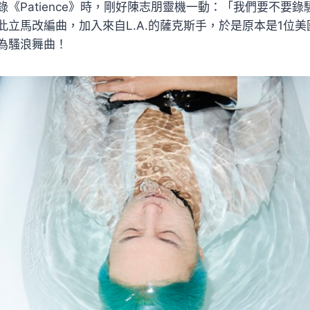
《Patience》時，剛好陳志朋靈機一動：「我們要不要錄
此立馬改編曲，加入來自L.A.的薩克斯手，於是原本是1位
為騷浪舞曲！