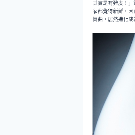
其實是有難度！」錄
家都覺得新鮮，因
舞曲，居然進化成